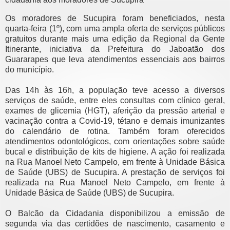
Os moradores de Sucupira foram beneficiados, nesta
quarta-feira (1º), com uma ampla oferta de serviços públicos
gratuitos durante mais uma edição da Regional da Gente
Itinerante, iniciativa da Prefeitura do Jaboatão dos
Guararapes que leva atendimentos essenciais aos bairros
do município.
Das 14h às 16h, a população teve acesso a diversos
serviços de saúde, entre eles consultas com clínico geral,
exames de glicemia (HGT), aferição da pressão arterial e
vacinação contra a Covid-19, tétano e demais imunizantes
do calendário de rotina. Também foram oferecidos
atendimentos odontológicos, com orientações sobre saúde
bucal e distribuição de kits de higiene. A ação foi realizada
na Rua Manoel Neto Campelo, em frente à Unidade Básica
de Saúde (UBS) de Sucupira. A prestação de serviços foi
realizada na Rua Manoel Neto Campelo, em frente à
Unidade Básica de Saúde (UBS) de Sucupira.
O Balcão da Cidadania disponibilizou a emissão de
segunda via das certidões de nascimento, casamento e