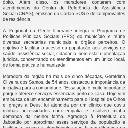
óbito. Além disso, os moradores contaram com
atendimentos do Centro de Referência de Assistência
Social (CRAS), emissão do Cartão SUS e de comprovantes
de residência.
A Regional da Gente Itinerante integra o Programa de
Políticas Públicas Sociais (PPS) do município e reúne
diversas secretarias municipais e órgãos parceiros. O
objetivo é facilitar o acesso da população aos serviços de
saúde, assistência social, cidadania, bem-estar e orientação
jurídica, concentrando os atendimentos em um único local,
de forma prática e humanizada.
Moradora da região há mais de cinco décadas, Geraldina
Oliveira dos Santos, de 54 anos, destacou a importância da
iniciativa para a comunidade. "Essa ação é muito importante
porque oferece serviços essenciais perto de casa. Hoje vim
em busca de um encaminhamento para o Hospital de Olhos
e, graças a Deus, fui atendida por um clínico que ouviu
minhas necessidades com empatia e resolveu minha
demanda da melhor forma. Agradeço à Prefeitura do
Jaboatão por aproximar esses serviços da população e
facilitar o acesso a atendimentos que fazem diferença no