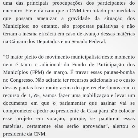
uma das principais preocupações dos participantes do
encontro. Ele enfatizou que a CNM tem lutado por medidas
que possam amenizar a gravidade da situação dos
Municípios; no entanto, são propostas paliativas e não
teriam a mesma eficácia em caso de avanço dessas matérias
na Câmara dos Deputados e no Senado Federal.
“O maior pleito do movimento municipalista neste momento
nem é tanto o adicional do Fundo de Participação dos
Municípios (FPM) de março. É travar essas pautas-bomba
no Congresso. Não adianta ter recursos adicionais se o custo
dessas pautas ficar muito acima do que receberíamos com o
recurso de 1,5%. Vamos fazer uma mobilização e levar um
documento em que o parlamentar que assinar vai se
comprometer a pedir ao presidente da Casa para não colocar
esse projeto em votação, porque, se pautarem essas
matérias, certamente elas serão aprovadas”, alertou o
presidente da CNM.