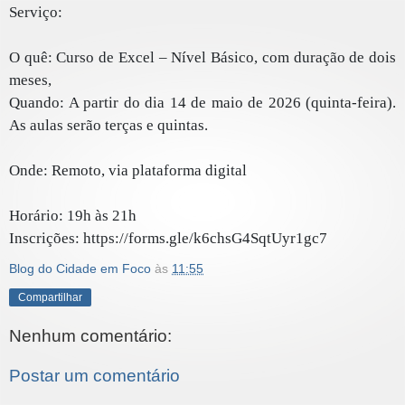
Serviço:
O quê: Curso de Excel – Nível Básico, com duração de dois
meses,
Quando: A partir do dia 14 de maio de 2026 (quinta-feira).
As aulas serão terças e quintas.
Onde: Remoto, via plataforma digital
Horário: 19h às 21h
Inscrições: https://forms.gle/k6chsG4SqtUyr1gc7
Blog do Cidade em Foco
às
11:55
Compartilhar
Nenhum comentário:
Postar um comentário