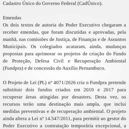
Cadastro Único do Governo Federal (CadÚnico).
Emendas
Os dois textos de autoria do Poder Executivo chegaram a
receber emendas, que foram discutidas e aprovadas, pela
manhã, nas comissões de Justiça, de Finanças e de Assuntos
Municipais. Os colegiados acataram, ainda, mudanças
propostas para aprimorar os projetos de criação do Fundo
de Proteção, Defesa Civil e Recuperação Ambiental
(Fundpra) e de concessão do Auxílio Pernambuco.
O Projeto de Lei (PL) nº 4071/2026 cria o Fundpra pretende
substituir dois fundos criados em 2010 e 2017 para
recuperar áreas atingidas por desastres. Desta vez, os
recursos terão uma destinação mais ampla, que inclui
medidas preventivas e de recuperação ambiental. O projeto
ainda altera a Lei nº 14.547/2011, para permitir ao gestor do
Poder Executivo a contratação temporária excepcional, a