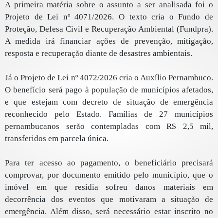
A primeira matéria sobre o assunto a ser analisada foi o
Projeto de Lei nº 4071/2026. O texto cria o Fundo de
Proteção, Defesa Civil e Recuperação Ambiental (Fundpra).
A medida irá financiar ações de prevenção, mitigação,
resposta e recuperação diante de desastres ambientais.
Já o Projeto de Lei nº 4072/2026 cria o Auxílio Pernambuco.
O benefício será pago à população de municípios afetados,
e que estejam com decreto de situação de emergência
reconhecido pelo Estado. Famílias de 27 municípios
pernambucanos serão contempladas com R$ 2,5 mil,
transferidos em parcela única.
Para ter acesso ao pagamento, o beneficiário precisará
comprovar, por documento emitido pelo município, que o
imóvel em que residia sofreu danos materiais em
decorrência dos eventos que motivaram a situação de
emergência. Além disso, será necessário estar inscrito no