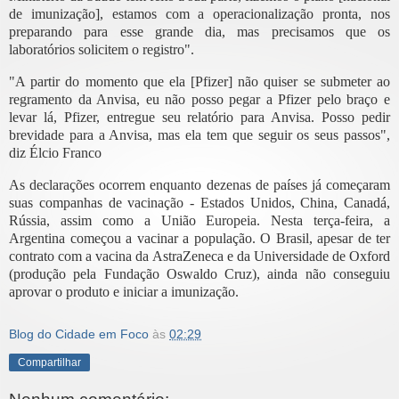
de imunização], estamos com a operacionalização pronta, nos
preparando para esse grande dia, mas precisamos que os
laboratórios solicitem o registro".
"A partir do momento que ela [Pfizer] não quiser se submeter ao
regramento da Anvisa, eu não posso pegar a Pfizer pelo braço e
levar lá, Pfizer, entregue seu relatório para Anvisa. Posso pedir
brevidade para a Anvisa, mas ela tem que seguir os seus passos",
diz Élcio Franco
As declarações ocorrem enquanto dezenas de países já começaram
suas companhas de vacinação - Estados Unidos, China, Canadá,
Rússia, assim como a União Europeia. Nesta terça-feira, a
Argentina começou a vacinar a população. O Brasil, apesar de ter
contrato com a vacina da AstraZeneca e da Universidade de Oxford
(produção pela Fundação Oswaldo Cruz), ainda não conseguiu
aprovar o produto e iniciar a imunização.
Blog do Cidade em Foco
às
02:29
Compartilhar