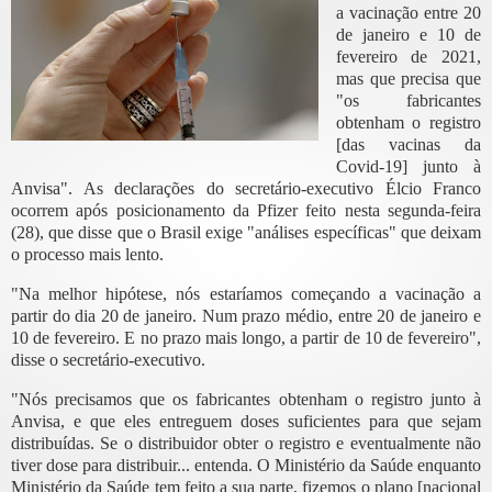
a vacinação entre 20
de janeiro e 10 de
fevereiro de 2021,
mas que precisa que
"os fabricantes
obtenham o registro
[das vacinas da
Covid-19] junto à
Anvisa". As declarações do secretário-executivo Élcio Franco
ocorrem após posicionamento da Pfizer feito nesta segunda-feira
(28), que disse que o Brasil exige "análises específicas" que deixam
o processo mais lento.
"Na melhor hipótese, nós estaríamos começando a vacinação a
partir do dia 20 de janeiro. Num prazo médio, entre 20 de janeiro e
10 de fevereiro. E no prazo mais longo, a partir de 10 de fevereiro",
disse o secretário-executivo.
"Nós precisamos que os fabricantes obtenham o registro junto à
Anvisa, e que eles entreguem doses suficientes para que sejam
distribuídas. Se o distribuidor obter o registro e eventualmente não
tiver dose para distribuir... entenda. O Ministério da Saúde enquanto
Ministério da Saúde tem feito a sua parte, fizemos o plano [nacional