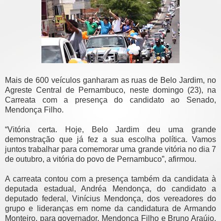
Mais de 600 veículos ganharam as ruas de Belo Jardim, no
Agreste Central de Pernambuco, neste domingo (23), na
Carreata com a presença do candidato ao Senado,
Mendonça Filho.
“Vitória certa. Hoje, Belo Jardim deu uma grande
demonstração que já fez a sua escolha política. Vamos
juntos trabalhar para comemorar uma grande vitória no dia 7
de outubro, a vitória do povo de Pernambuco”, afirmou.
A carreata contou com a presença também da candidata à
deputada estadual, Andréa Mendonça, do candidato a
deputado federal, Vinícius Mendonça, dos vereadores do
grupo e lideranças em nome da candidatura de Armando
Monteiro, para governador, Mendonça Filho e Bruno Araújo,