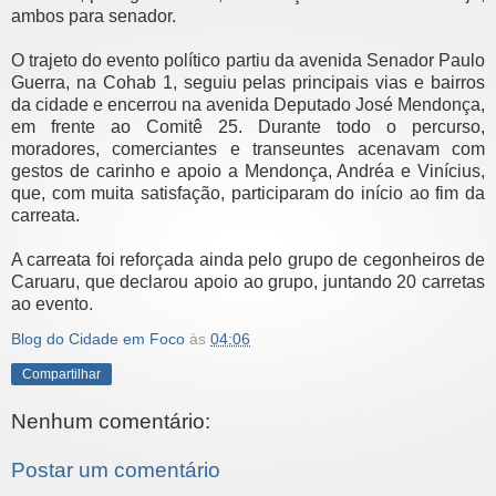
ambos para senador.
O trajeto do evento político partiu da avenida Senador Paulo
Guerra, na Cohab 1, seguiu pelas principais vias e bairros
da cidade e encerrou na avenida Deputado José Mendonça,
em frente ao Comitê 25. Durante todo o percurso,
moradores, comerciantes e transeuntes acenavam com
gestos de carinho e apoio a Mendonça, Andréa e Vinícius,
que, com muita satisfação, participaram do início ao fim da
carreata.
A carreata foi reforçada ainda pelo grupo de cegonheiros de
Caruaru, que declarou apoio ao grupo, juntando 20 carretas
ao evento.
Blog do Cidade em Foco
às
04:06
Compartilhar
Nenhum comentário:
Postar um comentário