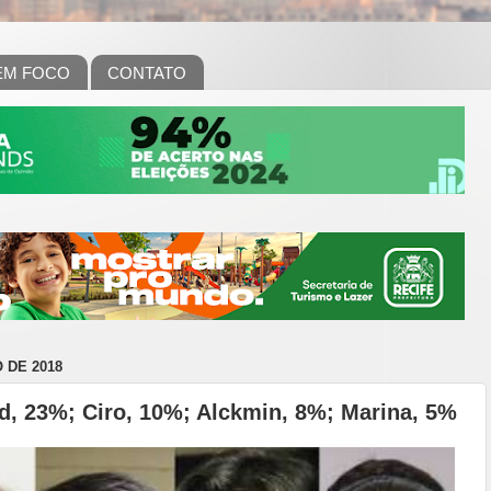
EM FOCO
CONTATO
 DE 2018
, 23%; Ciro, 10%; Alckmin, 8%; Marina, 5%