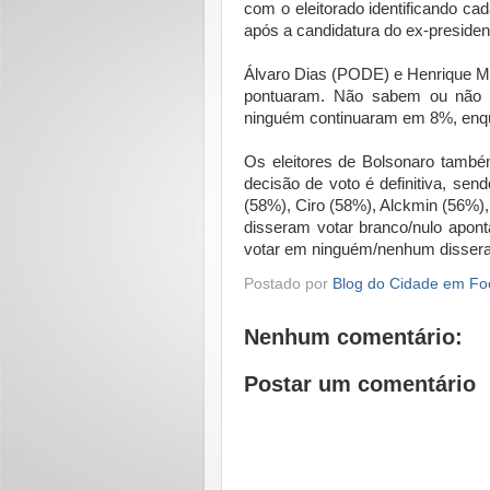
com o eleitorado identificando c
após a candidatura do ex-presidente
Álvaro Dias (PODE) e Henrique M
pontuaram. Não sabem ou não 
ninguém continuaram em 8%, enq
Os eleitores de Bolsonaro també
decisão de voto é definitiva, s
(58%), Ciro (58%), Alckmin (56%)
disseram votar branco/nulo apon
votar em ninguém/nenhum dissera
Postado por
Blog do Cidade em Fo
Nenhum comentário:
Postar um comentário