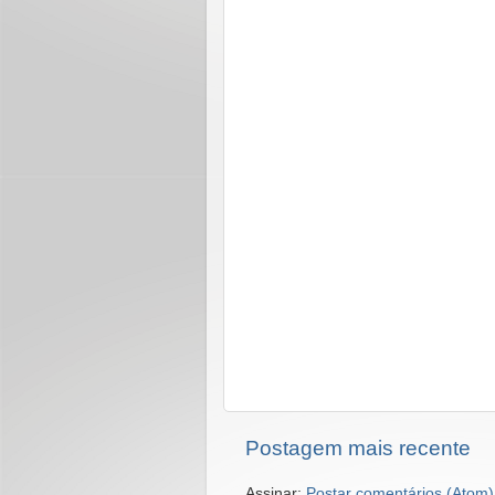
Postagem mais recente
Assinar:
Postar comentários (Atom)