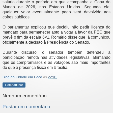
salário durante o período em que acompanha a Copa do
Mundo de 2026, nos Estados Unidos. Segundo ele,
qualquer valor eventualmente pago será devolvido aos
cofres públicos.
O parlamentar explicou que decidiu não pedir licença do
mandato para permanecer apto a votar a favor da PEC que
prevê o fim da escala 6×1. Romário disse que já comunicou
oficialmente a decisão à Presidência do Senado.
Durante discurso, o senador também defendeu a
participação remota nas atividades legislativas, afirmando
que os compromissos e as votações são mais importantes
do que a presença física em Brasília.
Blog do Cidade em Foco
às
22:01
Compartilhar
Nenhum comentário:
Postar um comentário