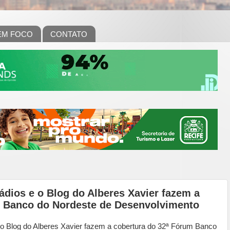
EM FOCO
CONTATO
dios e o Blog do Alberes Xavier fazem a
m Banco do Nordeste de Desenvolvimento