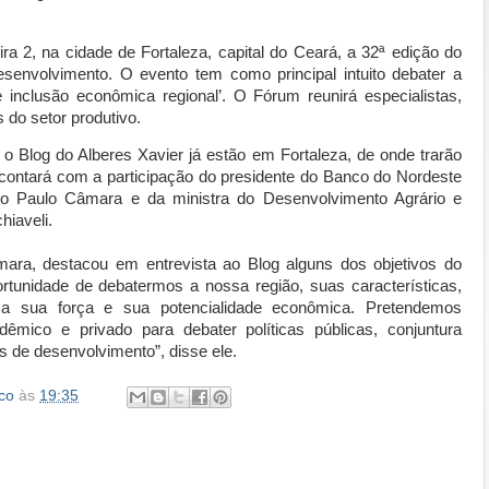
ira 2, na cidade de Fortaleza, capital do Ceará, a 32ª edição do
envolvimento. O evento tem como principal intuito debater a
 e inclusão econômica regional’. O Fórum reunirá especialistas,
 do setor produtivo.
 Blog do Alberes Xavier já estão em Fortaleza, de onde trarão
 contará com a participação do presidente do Banco do Nordeste
o Paulo Câmara e da ministra do Desenvolvimento Agrário e
hiaveli.
ara, destacou em entrevista ao Blog alguns dos objetivos do
rtunidade de debatermos a nossa região, suas características,
e a sua força e sua potencialidade econômica. Pretendemos
dêmico e privado para debater políticas públicas, conjuntura
s de desenvolvimento”, disse ele.
co
às
19:35