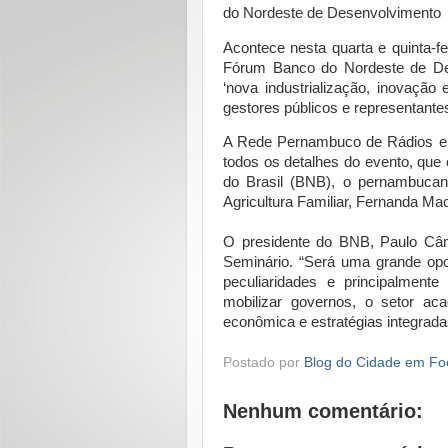
Acontece nesta quarta e quinta-fe
Fórum Banco do Nordeste de Des
‘nova industrialização, inovação
gestores públicos e representantes
A Rede Pernambuco de Rádios e o
todos os detalhes do evento, que
do Brasil (BNB), o pernambucan
Agricultura Familiar, Fernanda Mac
O presidente do BNB, Paulo Câm
Seminário. “Será uma grande opo
peculiaridades e principalment
mobilizar governos, o setor aca
econômica e estratégias integrada
Postado por
Blog do Cidade em Fo
Nenhum comentário: