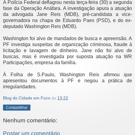
A Polícia Federal deflagrou nesta terça-feira (30) a segunda
fase da Operação Anáfara. A investigação apura a atuação
da advogada Jane Reis (MDB), pré-candidata a vice-
governadora na chapa de Eduardo Paes (PSD), e do ex-
deputado Washington Reis (MDB).
Washington foi alvo de mandados de busca e apreensão. A
PF investiga suspeitas de organização criminosa, fraude à
licitação e lavagem de dinheiro. Jane não foi alvo de
buscas, mas é investigada por suposta atuação na WR
Participações, empresa da família.
À Folha de S.Paulo, Washington Reis afirmou que
apresentou documentos à PF e negou a prática de
irregularidades.
Blog do Cidade em Foco
às
13:22
Compartilhar
Nenhum comentário:
Postar um comentário