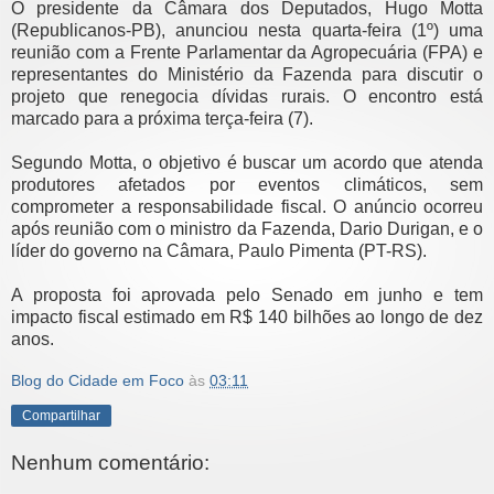
O presidente da Câmara dos Deputados, Hugo Motta
(Republicanos-PB), anunciou nesta quarta-feira (1º) uma
reunião com a Frente Parlamentar da Agropecuária (FPA) e
representantes do Ministério da Fazenda para discutir o
projeto que renegocia dívidas rurais. O encontro está
marcado para a próxima terça-feira (7).
Segundo Motta, o objetivo é buscar um acordo que atenda
produtores afetados por eventos climáticos, sem
comprometer a responsabilidade fiscal. O anúncio ocorreu
após reunião com o ministro da Fazenda, Dario Durigan, e o
líder do governo na Câmara, Paulo Pimenta (PT-RS).
A proposta foi aprovada pelo Senado em junho e tem
impacto fiscal estimado em R$ 140 bilhões ao longo de dez
anos.
Blog do Cidade em Foco
às
03:11
Compartilhar
Nenhum comentário: