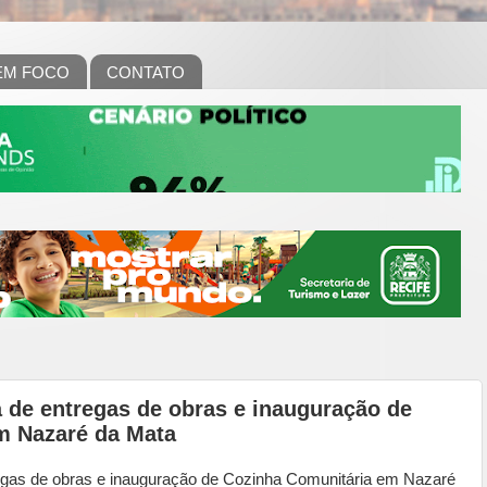
EM FOCO
CONTATO
a de entregas de obras e inauguração de
m Nazaré da Mata