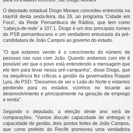
O deputado estadual Diogo Moraes concedeu entrevista na
manhã desta sexta-feira, dia 26, ao programa ‘Cidade em
Foco’, da Rede Pernambuco de Rádios, que tem como
‘cabeça-de-rede’ a 107.1. Diogo é um dos principais nomes
do PSB pernambucano e um verdadeiro entusiasta da pré-
candidatura de João Campos ao governo do estado.
“O que estamos vendo é o crescimento do número de
pessoas nas ruas com João. Quando andamos com ele é
possível ver que o povo está entendendo a mensagem que
ele tem para levar nessa pré-campanha”, disse Diogo, que
na sequência fez críticas a gestão da governadora Raquel
Lyra, do PSD: “Deixamos de ser o Leão do Norte e estamos
perdendo para os estados vizinhos no tocante ao
desenvolvimento e principalmente na geração de emprego
e renda”.
Segundo o deputado, a eleição deste ano será de
comparações. “Vamos discutir capacidade de entregas e
capacidade de gestão, dois pontos fortes de João Campos,
que como prefeito do Recife promoveu uma verdadeira