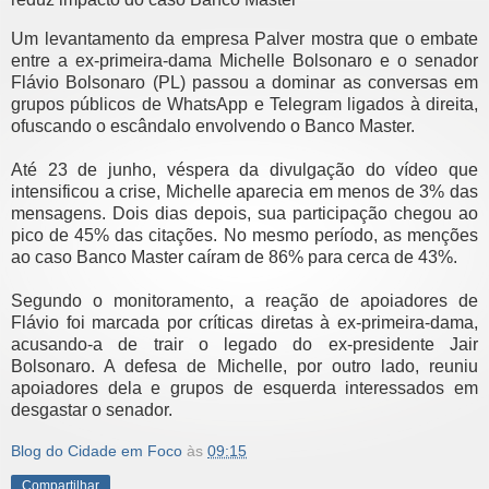
Um levantamento da empresa Palver mostra que o embate
entre a ex-primeira-dama Michelle Bolsonaro e o senador
Flávio Bolsonaro (PL) passou a dominar as conversas em
grupos públicos de WhatsApp e Telegram ligados à direita,
ofuscando o escândalo envolvendo o Banco Master.
Até 23 de junho, véspera da divulgação do vídeo que
intensificou a crise, Michelle aparecia em menos de 3% das
mensagens. Dois dias depois, sua participação chegou ao
pico de 45% das citações. No mesmo período, as menções
ao caso Banco Master caíram de 86% para cerca de 43%.
Segundo o monitoramento, a reação de apoiadores de
Flávio foi marcada por críticas diretas à ex-primeira-dama,
acusando-a de trair o legado do ex-presidente Jair
Bolsonaro. A defesa de Michelle, por outro lado, reuniu
apoiadores dela e grupos de esquerda interessados em
desgastar o senador.
Blog do Cidade em Foco
às
09:15
Compartilhar