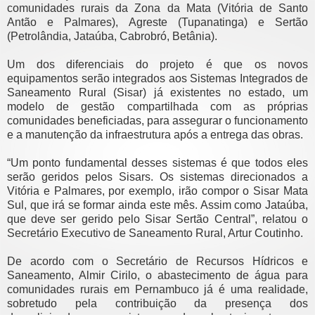
comunidades rurais da Zona da Mata (Vitória de Santo
Antão e Palmares), Agreste (Tupanatinga) e Sertão
(Petrolândia, Jataúba, Cabrobró, Betânia).
Um dos diferenciais do projeto é que os novos
equipamentos serão integrados aos Sistemas Integrados de
Saneamento Rural (Sisar) já existentes no estado, um
modelo de gestão compartilhada com as próprias
comunidades beneficiadas, para assegurar o funcionamento
e a manutenção da infraestrutura após a entrega das obras.
“Um ponto fundamental desses sistemas é que todos eles
serão geridos pelos Sisars. Os sistemas direcionados a
Vitória e Palmares, por exemplo, irão compor o Sisar Mata
Sul, que irá se formar ainda este mês. Assim como Jataúba,
que deve ser gerido pelo Sisar Sertão Central”, relatou o
Secretário Executivo de Saneamento Rural, Artur Coutinho.
De acordo com o Secretário de Recursos Hídricos e
Saneamento, Almir Cirilo, o abastecimento de água para
comunidades rurais em Pernambuco já é uma realidade,
sobretudo pela contribuição da presença dos