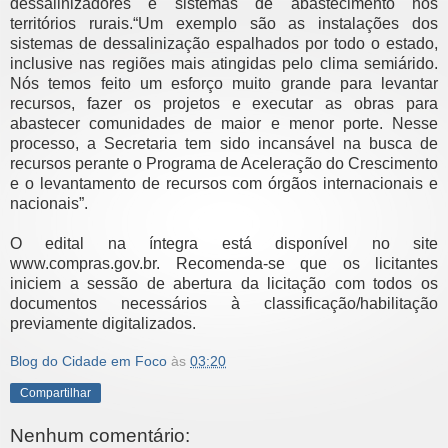
dessalinizadores e sistemas de abastecimento nos
territórios rurais.“Um exemplo são as instalações dos
sistemas de dessalinização espalhados por todo o estado,
inclusive nas regiões mais atingidas pelo clima semiárido.
Nós temos feito um esforço muito grande para levantar
recursos, fazer os projetos e executar as obras para
abastecer comunidades de maior e menor porte. Nesse
processo, a Secretaria tem sido incansável na busca de
recursos perante o Programa de Aceleração do Crescimento
e o levantamento de recursos com órgãos internacionais e
nacionais”.
O edital na íntegra está disponível no site
www.compras.gov.br. Recomenda-se que os licitantes
iniciem a sessão de abertura da licitação com todos os
documentos necessários à classificação/habilitação
previamente digitalizados.
Blog do Cidade em Foco
às
03:20
Compartilhar
Nenhum comentário: