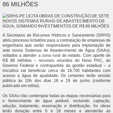
86 MILHÕES
A Secretaria de Recursos Hídricos e Saneamento (SRHS)
abriu processo licitatório para a contratação de empresas de
engenharia que serão responsáveis pela implantação de
sete novos Sistemas de Abastecimento de Água (SAAs),
voltados a atender a zona rural do estado. Com aporte de
R$ 86 milhões – recursos oriundos do Novo PAC, do
Governo Federal e contrapartida da gestão estadual – a
iniciativa vai beneficiar cerca de 16.700 habitantes com
acesso a água de qualidade. Os certames terão sessão
pública às 10h dos dias 18 e 19 de junho (conforme
publicado em edital).
Os SAAs irão contemplar todas as etapas necessárias para
o fornecimento de água potável, incluindo captação,
adução, tratamento, reservação e distribuição. As obras
terão duração entre 6 e 18 meses e atenderão as