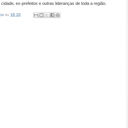
idade, ex-prefeitos e outras lideranças de toda a região.
co
às
18:10