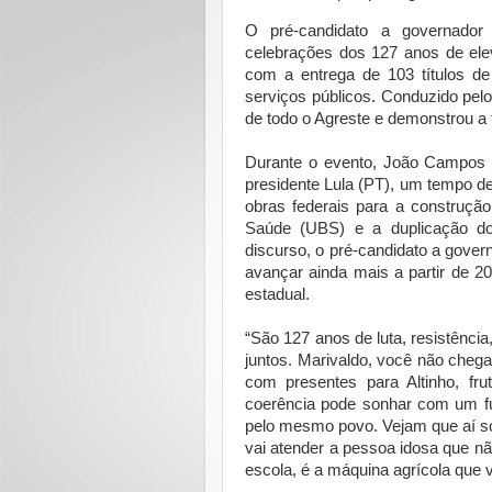
O pré-candidato a governador
celebrações dos 127 anos de ele
com a entrega de 103 títulos de
serviços públicos. Conduzido pelo 
de todo o Agreste e demonstrou a 
Durante o evento, João Campos fo
presidente Lula (PT), um tempo d
obras federais para a construç
Saúde (UBS) e a duplicação dos
discurso, o pré-candidato a gove
avançar ainda mais a partir de 2
estadual.
“São 127 anos de luta, resistência
juntos. Marivaldo, você não chega
com presentes para Altinho, f
coerência pode sonhar com um fut
pelo mesmo povo. Vejam que aí só
vai atender a pessoa idosa que não
escola, é a máquina agrícola que v