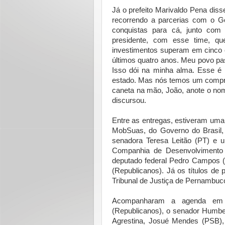
Já o prefeito Marivaldo Pena dis
recorrendo a parcerias com o Go
conquistas para cá, junto com
presidente, com esse time, q
investimentos superam em cinco 
últimos quatro anos. Meu povo pa
Isso dói na minha alma. Esse é
estado. Mas nós temos um compr
caneta na mão, João, anote o nome
discursou.
Entre as entregas, estiveram uma
MobSuas, do Governo do Brasil,
senadora Teresa Leitão (PT) e u
Companhia de Desenvolvimento 
deputado federal Pedro Campos (
(Republicanos). Já os títulos de
Tribunal de Justiça de Pernambuc
Acompanharam a agenda em Al
(Republicanos), o senador Humbe
Agrestina, Josué Mendes (PSB), 