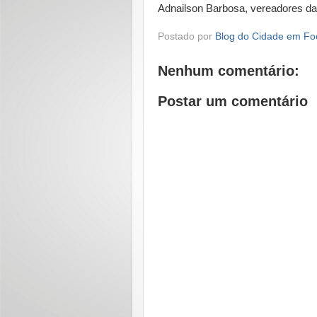
Adnailson Barbosa, vereadores da c
Postado por
Blog do Cidade em Fo
Nenhum comentário:
Postar um comentário