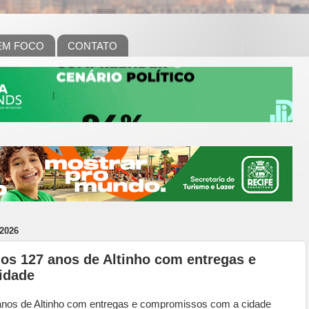
EM FOCO
CONTATO
2026
os 127 anos de Altinho com entregas e
idade