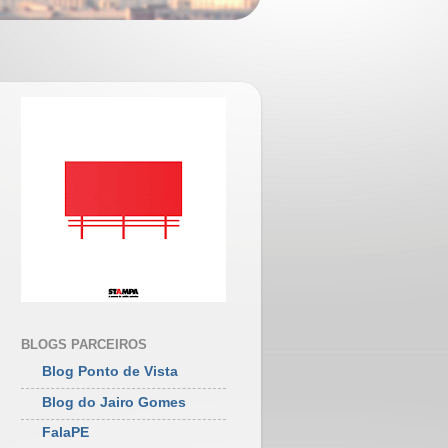
BLOGS PARCEIROS
Blog Ponto de Vista
Blog do Jairo Gomes
FalaPE