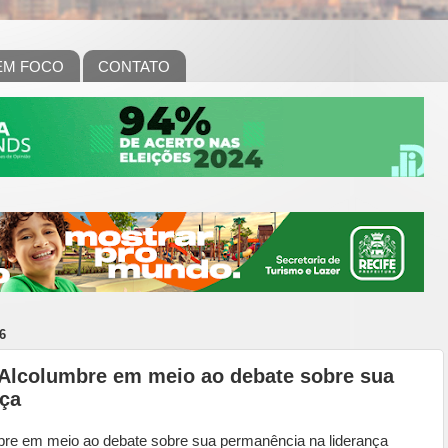
EM FOCO
CONTATO
6
 Alcolumbre em meio ao debate sobre sua
nça