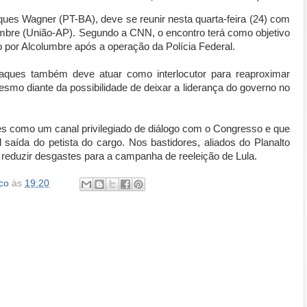
ques Wagner (PT-BA), deve se reunir nesta quarta-feira (24) com
umbre (União-AP). Segundo a CNN, o encontro terá como objetivo
o por Alcolumbre após a operação da Polícia Federal.
ques também deve atuar como interlocutor para reaproximar
esmo diante da possibilidade de deixar a liderança do governo no
s como um canal privilegiado de diálogo com o Congresso e que
saída do petista do cargo. Nos bastidores, aliados do Planalto
reduzir desgastes para a campanha de reeleição de Lula.
co
às
19:20