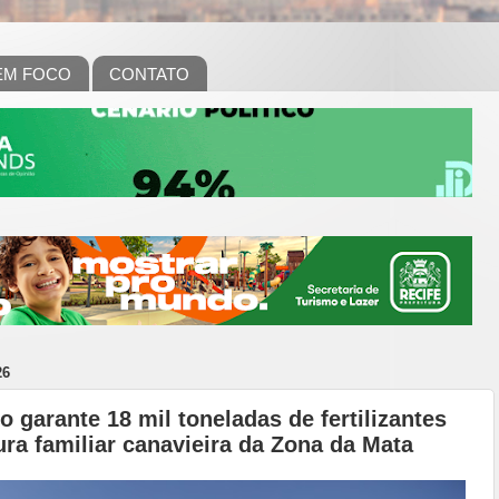
EM FOCO
CONTATO
26
garante 18 mil toneladas de fertilizantes
tura familiar canavieira da Zona da Mata