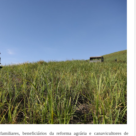
 familiares, beneficiários da reforma agrária e canavicultores de