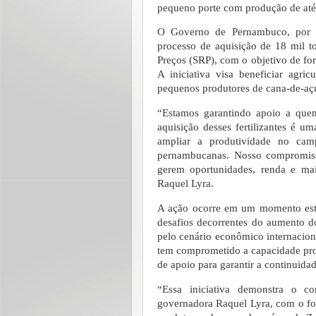
pequeno porte com produção de até 
O Governo de Pernambuco, por m
processo de aquisição de 18 mil to
Preços (SRP), com o objetivo de for
A iniciativa visa beneficiar agric
pequenos produtores de cana-de-açú
“Estamos garantindo apoio a qu
aquisição desses fertilizantes é uma
ampliar a produtividade no cam
pernambucanas. Nosso compromiss
gerem oportunidades, renda e ma
Raquel Lyra.
A ação ocorre em um momento estr
desafios decorrentes do aumento do
pelo cenário econômico internacion
tem comprometido a capacidade prod
de apoio para garantir a continuidad
“Essa iniciativa demonstra o 
governadora Raquel Lyra, com o for