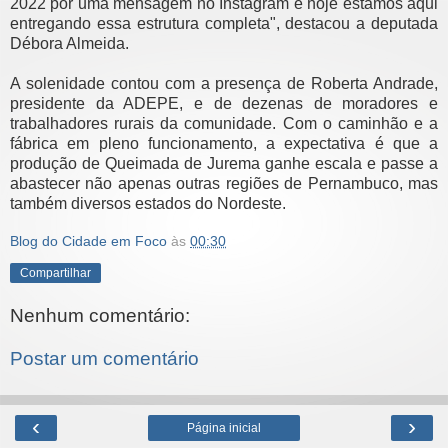
2022 por uma mensagem no Instagram e hoje estamos aqui
entregando essa estrutura completa", destacou a deputada
Débora Almeida.
A solenidade contou com a presença de Roberta Andrade,
presidente da ADEPE, e de dezenas de moradores e
trabalhadores rurais da comunidade. Com o caminhão e a
fábrica em pleno funcionamento, a expectativa é que a
produção de Queimada de Jurema ganhe escala e passe a
abastecer não apenas outras regiões de Pernambuco, mas
também diversos estados do Nordeste.
Blog do Cidade em Foco
às
00:30
Compartilhar
Nenhum comentário:
Postar um comentário
‹
›
Página inicial