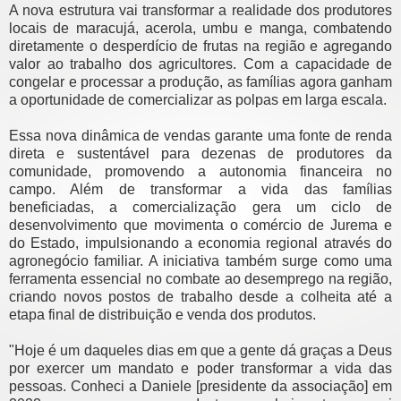
A nova estrutura vai transformar a realidade dos produtores
locais de maracujá, acerola, umbu e manga, combatendo
diretamente o desperdício de frutas na região e agregando
valor ao trabalho dos agricultores. Com a capacidade de
congelar e processar a produção, as famílias agora ganham
a oportunidade de comercializar as polpas em larga escala.
Essa nova dinâmica de vendas garante uma fonte de renda
direta e sustentável para dezenas de produtores da
comunidade, promovendo a autonomia financeira no
campo. Além de transformar a vida das famílias
beneficiadas, a comercialização gera um ciclo de
desenvolvimento que movimenta o comércio de Jurema e
do Estado, impulsionando a economia regional através do
agronegócio familiar. A iniciativa também surge como uma
ferramenta essencial no combate ao desemprego na região,
criando novos postos de trabalho desde a colheita até a
etapa final de distribuição e venda dos produtos.
"Hoje é um daqueles dias em que a gente dá graças a Deus
por exercer um mandato e poder transformar a vida das
pessoas. Conheci a Daniele [presidente da associação] em