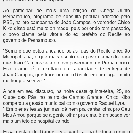
Ao participar de mais uma edição do Chega Junto
Pernambuco, programa de consulta popular adotado pelo
PSB, na pré campanha de João Campos, o vereador Chico
Kiko disse está muito animado, pois por onde tem passado,
o povo clama pela vitória do ex prefeito do Recife ao
governo de Pernambuco.
"Sempre que estou andando pelas ruas do Recife e região
Metropolitana, o que mais escuto é o povo clamando para
que João Campos seja o novo governador de Pernambuco.
Este clamor é o resultado da capacidade de entrega de
João Campos, que transformou o Recife em um lugar muito
melhor pra se viver."
Ainda em seu discurso, na noite desta quinta-feira, 25, no
Clube das Pás, no bairro de Campo Grande, Chico Kiko
comparou a gestão municipal com o governo Raquel Lyra.
" Em plenas festas juninas, dá nem pra cantar 'olha pro Céu
Meu Amor, porque se a gente olhar pra cima, é arriscado ver
mais um teto de hospital caindo.
Essa gestão de Raquel Lyra vai ficar na história como o