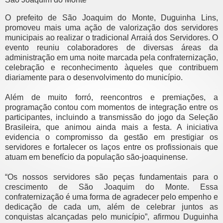
O prefeito de São Joaquim do Monte, Duguinha Lins,
promoveu mais uma ação de valorização dos servidores
municipais ao realizar o tradicional Arraiá dos Servidores. O
evento reuniu colaboradores de diversas áreas da
administração em uma noite marcada pela confraternização,
celebração e reconhecimento àqueles que contribuem
diariamente para o desenvolvimento do município.
Além de muito forró, reencontros e premiações, a
programação contou com momentos de integração entre os
participantes, incluindo a transmissão do jogo da Seleção
Brasileira, que animou ainda mais a festa. A iniciativa
evidencia o compromisso da gestão em prestigiar os
servidores e fortalecer os laços entre os profissionais que
atuam em benefício da população são-joaquinense.
“Os nossos servidores são peças fundamentais para o
crescimento de São Joaquim do Monte. Essa
confraternização é uma forma de agradecer pelo empenho e
dedicação de cada um, além de celebrar juntos as
conquistas alcançadas pelo município”, afirmou Duguinha