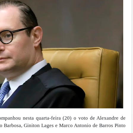
ompanhou nesta quarta-feira (20) o voto de Alexandre de
do Barbosa, Giniton Lages e Marco Antonio de Barros Pinto