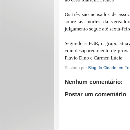
Os três são acusados de assoc
sobre as mortes da vereado
julgamento segue até sexta-feir
Segundo a PGR, o grupo atuava
com desaparecimento de provas
Flávio Dino e Cármen Lúcia.
Postado por
Blog do Cidade em Fo
Nenhum comentário:
Postar um comentário