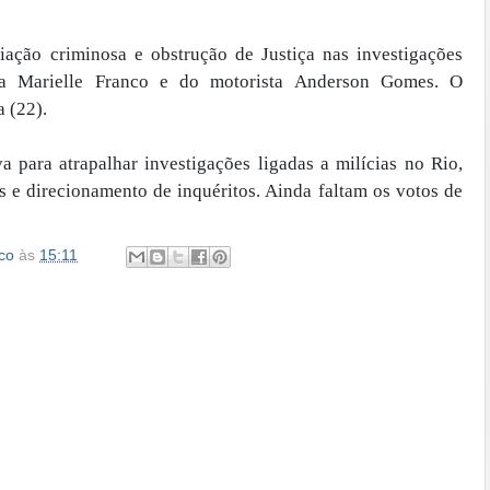
iação criminosa e obstrução de Justiça nas investigações
ra Marielle Franco e do motorista Anderson Gomes. O
a (22).
 para atrapalhar investigações ligadas a milícias no Rio,
 e direcionamento de inquéritos. Ainda faltam os votos de
co
às
15:11