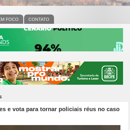
EM FOCO
CONTATO
6
 e vota para tornar policiais réus no caso