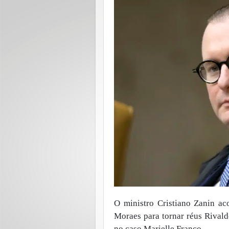
O ministro Cristiano Zanin ac
Moraes para tornar réus Rival
no caso Marielle Franco.