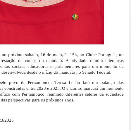
, no próximo sábado, 16 de maio, às 15h, no Clube Português, no
restação de contas do mandato. A atividade reunirá lideranças
imentos sociais, educadores e parlamentares para um momento de
r desenvolvida desde o início do mandato no Senado Federal.
 pelo povo de Pernambuco, Teresa Leitão fará um balanço das
tivas construídas entre 2023 e 2025. O encontro marcará um momento
lítico com Pernambuco, reunindo diferentes setores da sociedade
e das perspectivas para os próximos anos.
23/2025