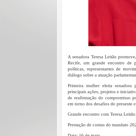
A senadora Teresa Leitão promove
Recife, um grande encontro de p
políticas, representantes de mov
diálogo sobre a atuação parlamenta
Primeira mulher eleita senadora
principais ações, projetos e inicia
de reafirmação do compromisso po
em torno dos desafios do presente 
Grande encontro com Teresa Leitão
Prestação de contas do mandato 20
Data: 16 de maio