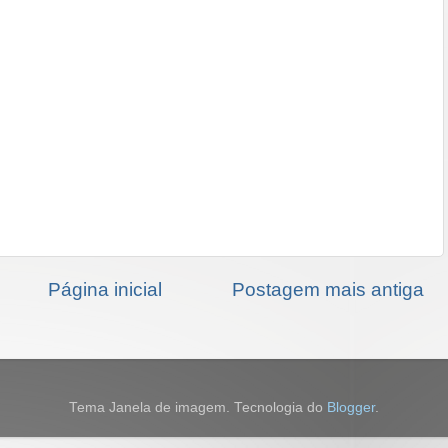
Página inicial
Postagem mais antiga
Tema Janela de imagem. Tecnologia do
Blogger
.