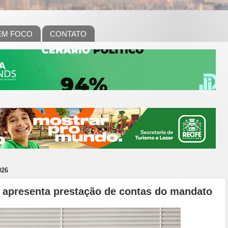
EM FOCO
CONTATO
026
 apresenta prestação de contas do mandato