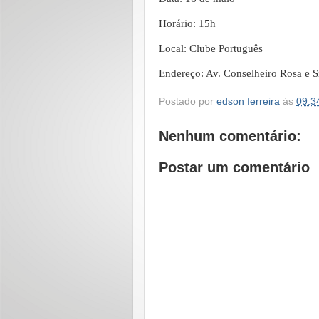
Horário: 15h
Local: Clube Português
Endereço: Av. Conselheiro Rosa e S
Postado por
edson ferreira
às
09:3
Nenhum comentário:
Postar um comentário