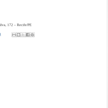
ilva, 172 – Recife/PE
4