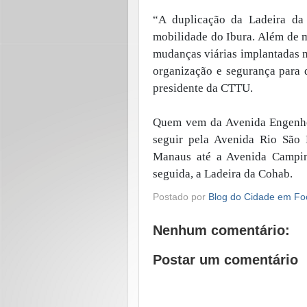
“A duplicação da Ladeira da
mobilidade do Ibura. Além de m
mudanças viárias implantadas 
organização e segurança para q
presidente da CTTU.
Quem vem da Avenida Engenho 
seguir pela Avenida Rio São
Manaus até a Avenida Campin
seguida, a Ladeira da Cohab.
Postado por
Blog do Cidade em Fo
Nenhum comentário:
Postar um comentário