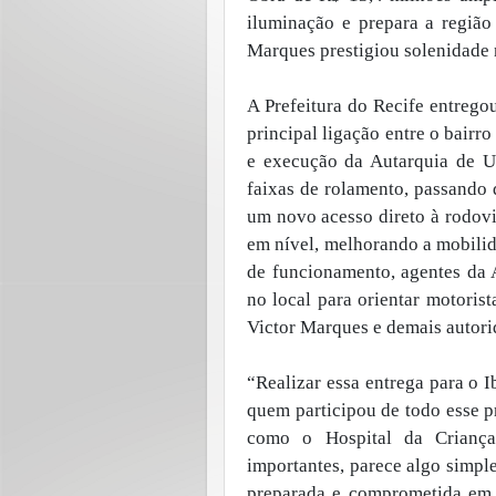
iluminação e prepara a região
Marques prestigiou solenidade n
A Prefeitura do Recife entregou
principal ligação entre o bair
e execução da Autarquia de U
faixas de rolamento, passando 
um novo acesso direto à rodovia
em nível, melhorando a mobilid
de funcionamento, agentes da 
no local para orientar motoris
Victor Marques e demais autori
“Realizar essa entrega para o 
quem participou de todo esse p
como o Hospital da Criança,
importantes, parece algo simpl
preparada e comprometida em 