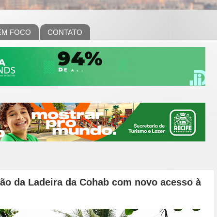
EM FOCO
CONTATO
ção da Ladeira da Cohab com novo acesso à