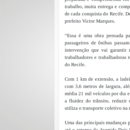
trabalho, muita entrega e com
de cada conquista do Recife. D
prefeito Victor Marques.
“Essa é uma obra pensada pa
passageiros de ônibus passam
intervenção que vai garantir 
trabalhadores e trabalhadoras 
do Recife.
Com 1 km de extensão, a ladei
com 3,6 metros de largura, alé
média 21 mil veículos por dia e
a fluidez do trânsito, reduzi
utiliza o transporte coletivo na 
Uma das principais mudanças p
até o retorno da Avenida Dois 