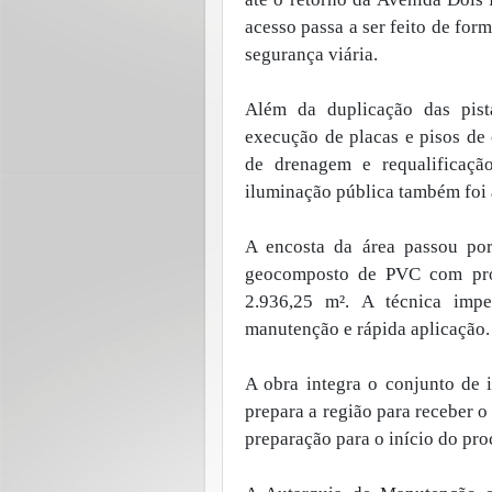
acesso passa a ser feito de fo
segurança viária.
Além da duplicação das pist
execução de placas e pisos de 
de drenagem e requalificação
iluminação pública também foi
A encosta da área passou por
geocomposto de PVC com prot
2.936,25 m². A técnica impe
manutenção e rápida aplicação.
A obra integra o conjunto de 
prepara a região para receber o
preparação para o início do proc