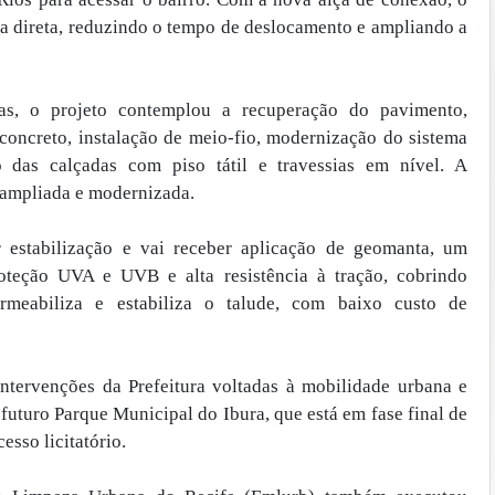
rma direta, reduzindo o tempo de deslocamento e ampliando a
as, o projeto contemplou a recuperação do pavimento,
concreto, instalação de meio-fio, modernização do sistema
 das calçadas com piso tátil e travessias em nível. A
 ampliada e modernizada.
 estabilização e vai receber aplicação de geomanta, um
eção UVA e UVB e alta resistência à tração, cobrindo
rmeabiliza e estabiliza o talude, com baixo custo de
intervenções da Prefeitura voltadas à mobilidade urbana e
 futuro Parque Municipal do Ibura, que está em fase final de
esso licitatório.