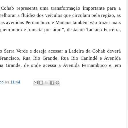
 Cohab representa uma transformação importante para a
elhorar a fluidez dos veículos que circulam pela região, as
nas avenidas Pernambuco e Manaus também vão trazer mais
uem mora e transita por aqui”, destacou Taciana Ferreira,
Serra Verde e deseja acessar a Ladeira da Cohab deverá
 Francisco, Rua Rio Grande, Rua Rio Canindé e Avenida
a Grande, de onde acessa a Avenida Pernambuco e, em
co
às
11:44