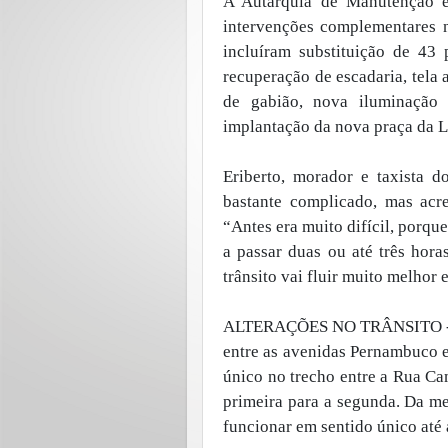
A Autarquia de Manutenção 
intervenções complementares n
incluíram substituição de 43 
recuperação de escadaria, tela
de gabião, nova iluminação 
implantação da nova praça da L
Eriberto, morador e taxista d
bastante complicado, mas acre
“Antes era muito difícil, porqu
a passar duas ou até três hora
trânsito vai fluir muito melhor
ALTERAÇÕES NO TRÂNSITO - A 
entre as avenidas Pernambuco 
único no trecho entre a Rua Ca
primeira para a segunda. Da m
funcionar em sentido único até