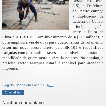
Nesta sexta-feira
(15), a Prefeitura
do Recife entrega
a duplicação da
Ladeira da Cohab,
principal ligação
entre o Ibura de
Cima e a BR-101. Com investimento de R$ 11 milhões, a
obra ampliou a via de duas para quatro faixas de rolamento,
criou um novo acesso direto pela BR-101 e requalificou
calçadas com piso tátil e travessias em nível, melhorando a
mobilidade de quem mora e circula na área. Na ocasião, o
prefeito Victor Marques estará disponível para atender a
imprensa.
Blog do Cidade em Foco
às
14:35
Compartilhar
Nenhum comentário: