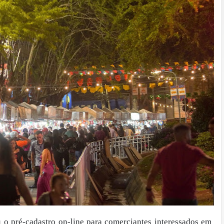
u o pré-cadastro on-line para comerciantes interessados em