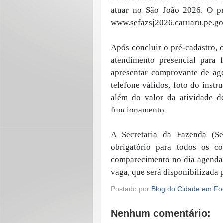
atuar no São João 2026. O pr
www.sefazsj2026.caruaru.pe.gov.
Após concluir o pré-cadastro, 
atendimento presencial para f
apresentar comprovante de ag
telefone válidos, foto do inst
além do valor da atividade de
funcionamento.
A Secretaria da Fazenda (Se
obrigatório para todos os c
comparecimento no dia agendad
vaga, que será disponibilizada p
Postado por
Blog do Cidade em Fo
Nenhum comentário: