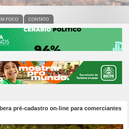
EM FOCO
CONTATO
ibera pré-cadastro on-line para comerciantes