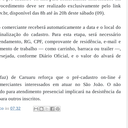
ocedimento deve ser realizado exclusivamente pelo link
br, disponível das 8h até às 20h deste sábado (09).
o comerciante receberá automaticamente a data e o local do
inalização do cadastro. Para esta etapa, será necessário
endamento, RG, CPF, comprovante de residência, e-mail e
rumento de trabalho — como carrinho, barraca ou trailer —,
sejada, conforme Diário Oficial, e o valor do alvará de
faz) de Caruaru reforça que o pré-cadastro on-line é
omerciantes interessados em atuar no São João. O não
o para atendimento presencial implicará na desistência da
ara outros inscritos.
co
às
07:32