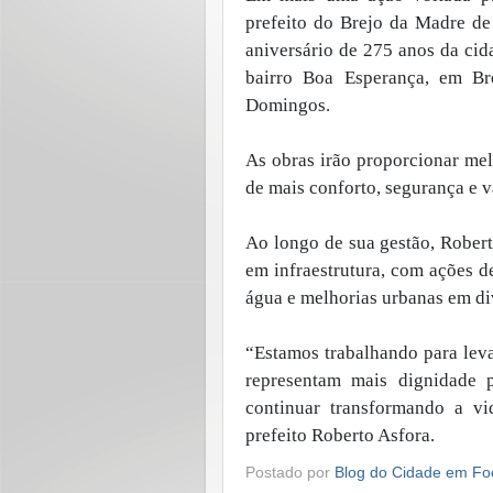
prefeito do Brejo da Madre de
aniversário de 275 anos da cid
bairro Boa Esperança, em Br
Domingos.
As obras irão proporcionar mel
de mais conforto, segurança e v
Ao longo de sua gestão, Rober
em infraestrutura, com ações d
água e melhorias urbanas em d
“Estamos trabalhando para leva
representam mais dignidade
continuar transformando a vi
prefeito Roberto Asfora.
Postado por
Blog do Cidade em Fo