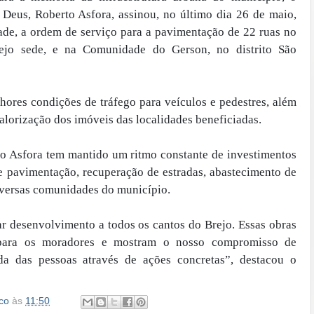
 Deus, Roberto Asfora, assinou, no último dia 26 de maio,
ade, a ordem de serviço para a pavimentação de 22 ruas no
ejo sede, e na Comunidade do Gerson, no distrito São
hores condições de tráfego para veículos e pedestres, além
alorização dos imóveis das localidades beneficiadas.
to Asfora tem mantido um ritmo constante de investimentos
e pavimentação, recuperação de estradas, abastecimento de
iversas comunidades do município.
r desenvolvimento a todos os cantos do Brejo. Essas obras
 para os moradores e mostram o nosso compromisso de
da das pessoas através de ações concretas”, destacou o
co
às
11:50