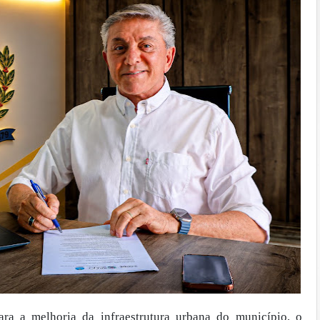
a a melhoria da infraestrutura urbana do município, o