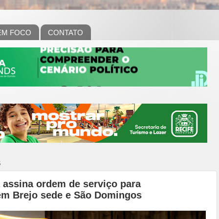
EM FOCO
CONTATO
6
a assina ordem de serviço para
em Brejo sede e São Domingos