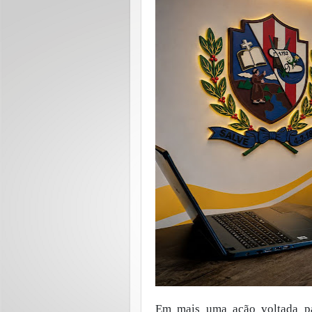
Em mais uma ação voltada par