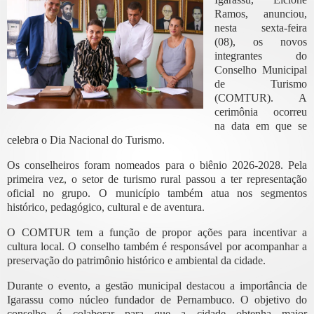
Ramos, anunciou,
nesta sexta-feira
(08), os novos
integrantes do
Conselho Municipal
de Turismo
(COMTUR). A
cerimônia ocorreu
na data em que se
celebra o Dia Nacional do Turismo.
Os conselheiros foram nomeados para o biênio 2026-2028. Pela
primeira vez, o setor de turismo rural passou a ter representação
oficial no grupo. O município também atua nos segmentos
histórico, pedagógico, cultural e de aventura.
O COMTUR tem a função de propor ações para incentivar a
cultura local. O conselho também é responsável por acompanhar a
preservação do patrimônio histórico e ambiental da cidade.
Durante o evento, a gestão municipal destacou a importância de
Igarassu como núcleo fundador de Pernambuco. O objetivo do
conselho é colaborar para que a cidade obtenha maior