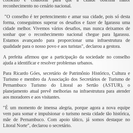
reconhecimento no cenário nacional.
"O conselho é ter pertencimento e amar sua cidade, pois só desta
forma, conseguimos superar os desafios e fazer de Igarassu uma
cidade melhor. Vivemos vários desafios, mas nunca deixamos de
sonhar que o reconhecimento nacional chegue para Igarassu.
Estamos avançando para proporcionar uma infraestrutura de
qualidade para o nosso povo e aos turistas", declarou a gestora.
A prefeita afirmou que a participação da sociedade no conselho
ajuda a identificar e resolver problemas urbanos.
Para Ricardo Góes, secretário de Patrimônio Histórico, Cultura e
Turismo e membro da Associação dos Secretários de Turismo de
Pernambuco Turismo do Litoral ao Sertão (ASTUR), o
planejamento atual prevê melhorias na infraestrutura para atender
aos moradores e aos visitantes.
"É um momento de imensa alegria, porque agora a nova equipe
vem para somar e impulsionar o turismo nesta cidade tão histórica,
mãe de Pernambuco. Com apoio tático, já somos destaque no
Litoral Norte", declarou o secretário.