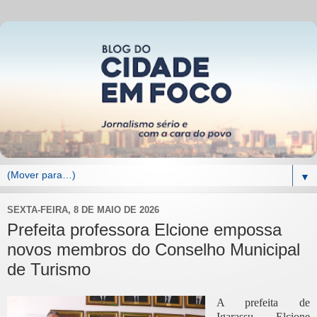
▼
SEXTA-FEIRA, 8 DE MAIO DE 2026
Prefeita professora Elcione empossa
novos membros do Conselho Municipal
de Turismo
A prefeita de
Igarassu, Elcione