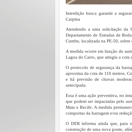
Interdição busca garantir a segu
Carpina
Atendendo a uma solicitação da 
Departamento de Estradas de Rodage
Cumbe, localizada na PE-50, sobre
A medida ocorre em função do aum
Lagoa do Carro, que atingiu a cota 
O protocolo de segurança da barrag
aproxima da cota de 110 metros. C
e há previsão de chuvas moderada
antecipada.
Essa é uma ação preventiva, no intui
que podem ser impactadas pelo aum
Mata e Recife. A medida permanecer
comportas da barragem e/ou reduç
O DER informa ainda que, para o 
construção de uma nova ponte, alé