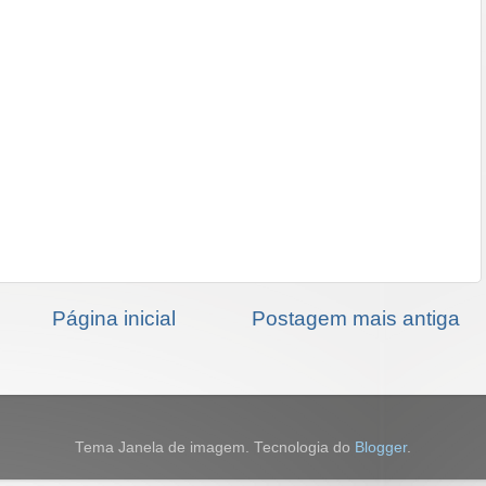
Página inicial
Postagem mais antiga
Tema Janela de imagem. Tecnologia do
Blogger
.