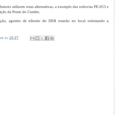
utores utilizem rotas alternativas, a exemplo das rodovias PE-053 e
dição da Ponte do Cumbe.
ção, agentes de trânsito do DER estarão no local orientando a
co
às
10:27