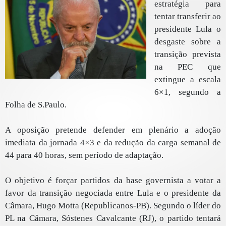
estratégia para
tentar transferir ao
presidente Lula o
desgaste sobre a
transição prevista
na PEC que
extingue a escala
6×1, segundo a
Folha de S.Paulo.
A oposição pretende defender em plenário a adoção
imediata da jornada 4×3 e da redução da carga semanal de
44 para 40 horas, sem período de adaptação.
O objetivo é forçar partidos da base governista a votar a
favor da transição negociada entre Lula e o presidente da
Câmara, Hugo Motta (Republicanos-PB). Segundo o líder do
PL na Câmara, Sóstenes Cavalcante (RJ), o partido tentará