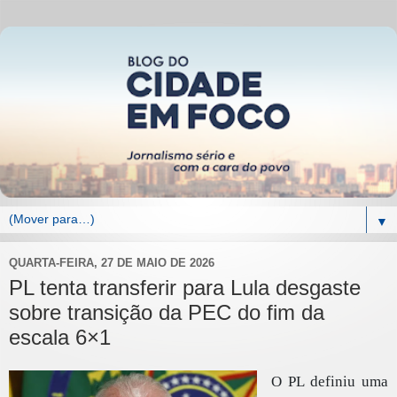
▼
QUARTA-FEIRA, 27 DE MAIO DE 2026
PL tenta transferir para Lula desgaste
sobre transição da PEC do fim da
escala 6×1
O PL definiu uma