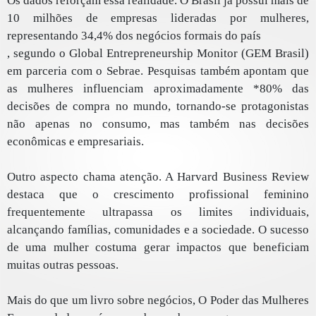
Os dados reforçam essa realidade. O Brasil já possui mais de
10 milhões de empresas lideradas por mulheres,
representando 34,4% dos negócios formais do país
, segundo o Global Entrepreneurship Monitor (GEM Brasil)
em parceria com o Sebrae. Pesquisas também apontam que
as mulheres influenciam aproximadamente *80% das
decisões de compra no mundo, tornando-se protagonistas
não apenas no consumo, mas também nas decisões
econômicas e empresariais.
Outro aspecto chama atenção. A Harvard Business Review
destaca que o crescimento profissional feminino
frequentemente ultrapassa os limites individuais,
alcançando famílias, comunidades e a sociedade. O sucesso
de uma mulher costuma gerar impactos que beneficiam
muitas outras pessoas.
Mais do que um livro sobre negócios, O Poder das Mulheres