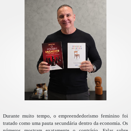
Durante muito tempo, o empreendedorismo feminino foi
tratado como uma pauta secundária dentro da economia. Os
números mostram exatamente o contrário. Falar sobre