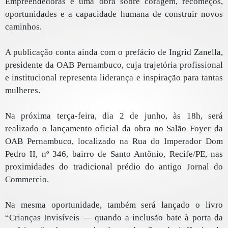
Empreendedoras é uma obra sobre coragem, recomeços,
oportunidades e a capacidade humana de construir novos
caminhos.
A publicação conta ainda com o prefácio de Ingrid Zanella,
presidente da OAB Pernambuco, cuja trajetória profissional
e institucional representa liderança e inspiração para tantas
mulheres.
Na próxima terça-feira, dia 2 de junho, às 18h, será
realizado o lançamento oficial da obra no Salão Foyer da
OAB Pernambuco, localizado na Rua do Imperador Dom
Pedro II, nº 346, bairro de Santo Antônio, Recife/PE, nas
proximidades do tradicional prédio do antigo Jornal do
Commercio.
Na mesma oportunidade, também será lançado o livro
“Crianças Invisíveis — quando a inclusão bate à porta da