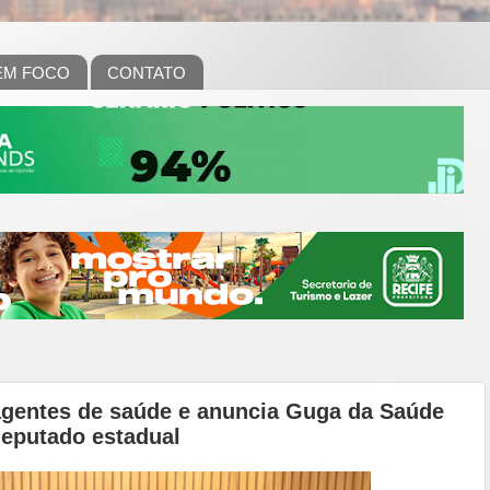
EM FOCO
CONTATO
agentes de saúde e anuncia Guga da Saúde
deputado estadual