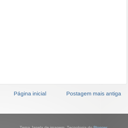
Página inicial
Postagem mais antiga
Tema Janela de imagem. Tecnologia do
Blogger
.