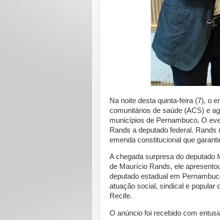
Na noite desta quinta-feira (7), 
comunitários de saúde (ACS) e ag
municípios de Pernambuco. O even
Rands a deputado federal. Rands 
emenda constitucional que garant
A chegada surpresa do deputado f
de Maurício Rands, ele apresento
deputado estadual em Pernambuco. 
atuação social, sindical e popular
Recife.
O anúncio foi recebido com entusi