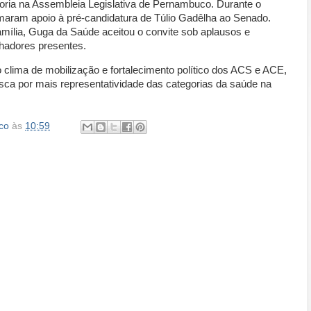
goria na Assembleia Legislativa de Pernambuco. Durante o
maram apoio à pré-candidatura de Túlio Gadêlha ao Senado.
ília, Guga da Saúde aceitou o convite sob aplausos e
lhadores presentes.
clima de mobilização e fortalecimento político dos ACS e ACE,
sca por mais representatividade das categorias da saúde na
co
às
10:59