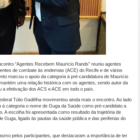
o encontro “Agentes Recebem Maurício Rands” reuniu agentes
entes de combate às endemias (ACE) do Recife e de vários
to marcou o apoio da categoria à pré-candidatura de Maurício
mantém uma relação histórica com os agentes, sendo autor da
iu a efetivação dos ACS e ACE em todo o país.
ederal Túlio Gadêlha movimentou ainda mais o encontro. Ao lado
u à categoria o nome de Guga da Saúde como pré-candidato a
A escolha foi apresentada como resultado da trajetória de
 de Guga, ligado às pautas da saúde pública e das periferias do
asmo pelos participantes, que destacaram a importância de ter