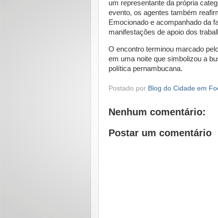
um representante da própria cate
evento, os agentes também reafir
Emocionado e acompanhado da fam
manifestações de apoio dos traba
O encontro terminou marcado pelo 
em uma noite que simbolizou a bu
política pernambucana.
Postado por
Blog do Cidade em Fo
Nenhum comentário:
Postar um comentário