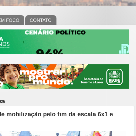
EM FOCO
CONTATO
026
de mobilização pelo fim da escala 6x1 e