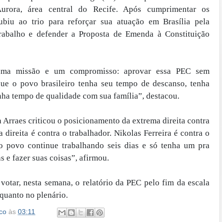
urora, área central do Recife. Após cumprimentar os
subiu ao trio para reforçar sua atuação em Brasília pela
trabalho e defender a Proposta de Emenda à Constituição
uma missão e um compromisso: aprovar essa PEC sem
que o povo brasileiro tenha seu tempo de descanso, tenha
nha tempo de qualidade com sua família”, destacou.
 Arraes criticou o posicionamento da extrema direita contra
 direita é contra o trabalhador. Nikolas Ferreira é contra o
o povo continue trabalhando seis dias e só tenha um pra
s e fazer suas coisas”, afirmou.
otar, nesta semana, o relatório da PEC pelo fim da escala
quanto no plenário.
co
às
03:11