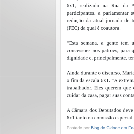
6x1, realizado na Rua da A
participantes, a parlamentar 
redução da atual jornada de 
(PEC) da qual é coautora.
“Esta semana, a gente tem 
concessões aos patrões, para 
dignidade e, principalmente, te
Ainda durante o discurso, Maria
o fim da escala 6x1. “A extrema
trabalhador. Eles querem que 
cuidar da casa, pagar suas conta
A Câmara dos Deputados deve v
6x1 tanto na comissão especial 
Postado por
Blog do Cidade em Fo