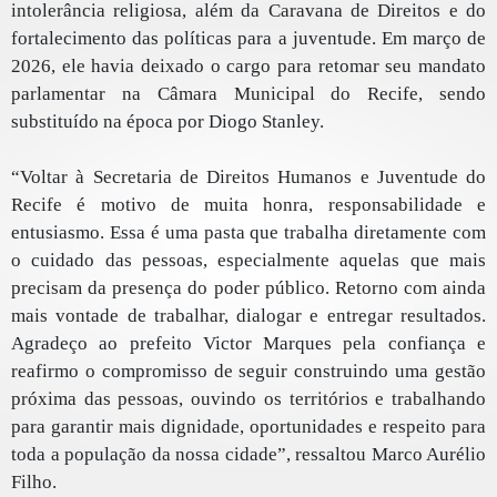
intolerância religiosa, além da Caravana de Direitos e do
fortalecimento das políticas para a juventude. Em março de
2026, ele havia deixado o cargo para retomar seu mandato
parlamentar na Câmara Municipal do Recife, sendo
substituído na época por Diogo Stanley.
“Voltar à Secretaria de Direitos Humanos e Juventude do
Recife é motivo de muita honra, responsabilidade e
entusiasmo. Essa é uma pasta que trabalha diretamente com
o cuidado das pessoas, especialmente aquelas que mais
precisam da presença do poder público. Retorno com ainda
mais vontade de trabalhar, dialogar e entregar resultados.
Agradeço ao prefeito Victor Marques pela confiança e
reafirmo o compromisso de seguir construindo uma gestão
próxima das pessoas, ouvindo os territórios e trabalhando
para garantir mais dignidade, oportunidades e respeito para
toda a população da nossa cidade”, ressaltou Marco Aurélio
Filho.