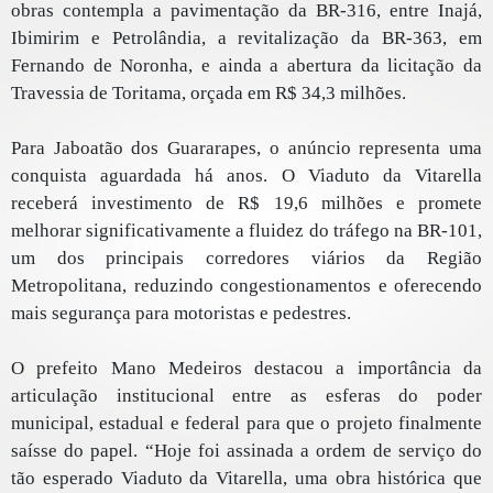
obras contempla a pavimentação da BR-316, entre Inajá,
Ibimirim e Petrolândia, a revitalização da BR-363, em
Fernando de Noronha, e ainda a abertura da licitação da
Travessia de Toritama, orçada em R$ 34,3 milhões.
Para Jaboatão dos Guararapes, o anúncio representa uma
conquista aguardada há anos. O Viaduto da Vitarella
receberá investimento de R$ 19,6 milhões e promete
melhorar significativamente a fluidez do tráfego na BR-101,
um dos principais corredores viários da Região
Metropolitana, reduzindo congestionamentos e oferecendo
mais segurança para motoristas e pedestres.
O prefeito Mano Medeiros destacou a importância da
articulação institucional entre as esferas do poder
municipal, estadual e federal para que o projeto finalmente
saísse do papel. “Hoje foi assinada a ordem de serviço do
tão esperado Viaduto da Vitarella, uma obra histórica que