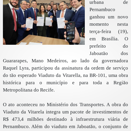
urbana de
Pernambuco
ganhou um novo
momento nesta
terça-feira (19),
em Brasília. O
prefeito do
Jaboatão dos
Guararapes, Mano Medeiros, ao lado da governadora
Raquel Lyra, participou da assinatura da ordem de serviço
do tão esperado Viaduto da Vitarella, na BR-101, uma obra
histórica para o município e para toda a Região
Metropolitana do Recife.
O ato aconteceu no Ministério dos Transportes. A obra do
Viaduto da Vitarela integra um pacote de investimentos de
R$ 473,4 milhões destinado à infraestrutura viária de
Pernambuco. Além do viaduto em Jaboatão, o conjunto de