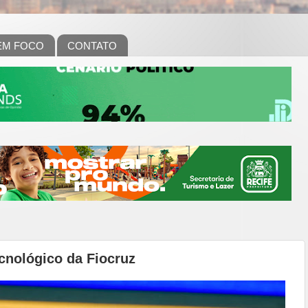
EM FOCO
CONTATO
ecnológico da Fiocruz