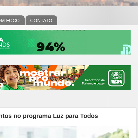
EM FOCO
CONTATO
entos no programa Luz para Todos