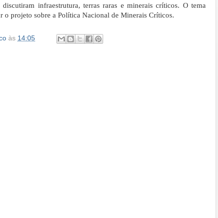
iscutiram infraestrutura, terras raras e minerais críticos. O tema
o projeto sobre a Política Nacional de Minerais Críticos.
co
às
14:05