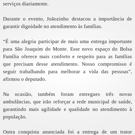
serviços diariamente.
Durante o evento, Joãozinho destacou a importância de
garantir dignidade no atendimento às famílias.
“É uma alegria participar de mais uma entrega importante
para São Joaquim do Monte. Esse novo espaço do Bolsa
Família oferece mais conforto e respeito para as famílias
que precisam desse atendimento. Nosso compromisso é
seguir trabalhando para melhorar a vida das pessoas”,
afirmou o deputado.
Na ocasião, também foram entregues três novas
ambulâncias, que irão reforçar a rede municipal de saúde,
garantindo mais agilidade e qualidade no atendimento à
população.
Outra conquista anunciada foi a entrega de um trator