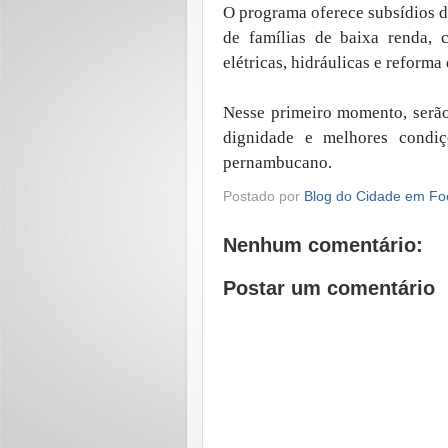
O programa oferece subsídios d
de famílias de baixa renda, 
elétricas, hidráulicas e reforma
Nesse primeiro momento, serão
dignidade e melhores condiç
pernambucano.
Postado por
Blog do Cidade em Fo
Nenhum comentário:
Postar um comentário