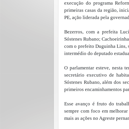
execução do programa Reform
primeiras casas da região, in
PE, ação liderada pela governa
Bezerros, com a prefeita Luc
Sóstenes Rubano; Cachoeirinha
com o prefeito Duguinha Lins, 
intermédio do deputado estadua
O parlamentar esteve, nesta t
secretário executivo de habit
Sóstenes Rubano, além dos secr
primeiros encaminhamentos par
Esse avanço é fruto do traba
sempre com foco em melhorar a
mais as ações no Agreste pern