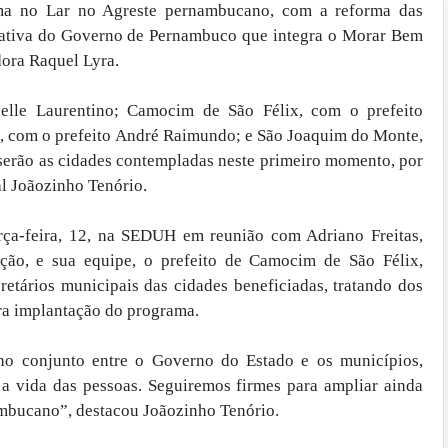
a no Lar no Agreste pernambucano, com a reforma das
iciativa do Governo de Pernambuco que integra o Morar Bem
dora Raquel Lyra.
ielle Laurentino; Camocim de São Félix, com o prefeito
, com o prefeito André Raimundo; e São Joaquim do Monte,
serão as cidades contempladas neste primeiro momento, por
l Joãozinho Tenório.
erça-feira, 12, na SEDUH em reunião com Adriano Freitas,
ação, e sua equipe, o prefeito de Camocim de São Félix,
etários municipais das cidades beneficiadas, tratando dos
a implantação do programa.
lho conjunto entre o Governo do Estado e os municípios,
 vida das pessoas. Seguiremos firmes para ampliar ainda
ambucano”, destacou Joãozinho Tenório.