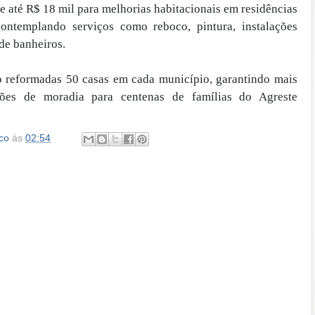
e até R$ 18 mil para melhorias habitacionais em residências
contemplando serviços como reboco, pintura, instalações
 de banheiros.
 reformadas 50 casas em cada município, garantindo mais
ões de moradia para centenas de famílias do Agreste
co
às
02:54