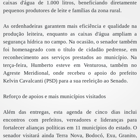
caixas d'água de 1.000 litros, beneficiando diretamente
pequenos produtores de leite e famílias da zona rural.
As ordenhadeiras garantem mais eficiência e qualidade na
produção leiteira, enquanto as caixas d'água ampliam a
segurança hídrica no campo. Na ocasião, o senador também
foi homenageado com o título de cidadão pedrense, em
reconhecimento aos serviços prestados ao município. Na
terça-feira, Humberto esteve em Venturosa, também no
Agreste Meridional, onde recebeu o apoio do prefeito
Kelvin Cavalcanti (PSD) para a sua reeleição ao Senado.
Reforço de apoios e mais municípios visitados
Além das entregas, esta agenda de cinco dias inclui
encontros com prefeitos, vereadores e lideranças para
fortalecer alianças políticas em 11 municípios do estado. O
senador visitará ainda Terra Nova, Bodocó, Exu, Granito,