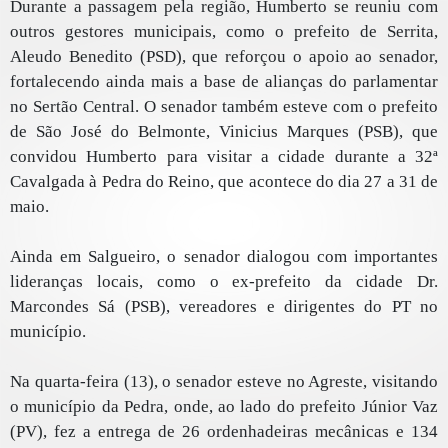
Durante a passagem pela região, Humberto se reuniu com
outros gestores municipais, como o prefeito de Serrita,
Aleudo Benedito (PSD), que reforçou o apoio ao senador,
fortalecendo ainda mais a base de alianças do parlamentar
no Sertão Central. O senador também esteve com o prefeito
de São José do Belmonte, Vinicius Marques (PSB), que
convidou Humberto para visitar a cidade durante a 32ª
Cavalgada à Pedra do Reino, que acontece do dia 27 a 31 de
maio.
Ainda em Salgueiro, o senador dialogou com importantes
lideranças locais, como o ex-prefeito da cidade Dr.
Marcondes Sá (PSB), vereadores e dirigentes do PT no
município.
Na quarta-feira (13), o senador esteve no Agreste, visitando
o município da Pedra, onde, ao lado do prefeito Júnior Vaz
(PV), fez a entrega de 26 ordenhadeiras mecânicas e 134