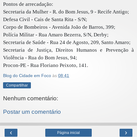
Pontos de arrecadação:
Secretaria da Mulher - R. do Bom Jesus, 9 - Recife Antigo;
Defesa Civil - Cais de Santa Rita - S/N;
Corpo de Bombeiros - Avenida João de Barros, 399;
Polícia Militar - Rua Amaro Bezerra, S/N, Derby;
Secretaria de Saúde - Rua 24 de Agosto, 209, Santo Amaro;
Secretaria de Justiça, Direitos Humanos e Prevenção à
Violência - Rua do Bom Jesus, 94;
Procon-PE - Rua Floriano Peixoto, 141.
Blog do Cidade em Foco
às
08:41
Compartilhar
Nenhum comentário:
Postar um comentário
‹
›
Página inicial