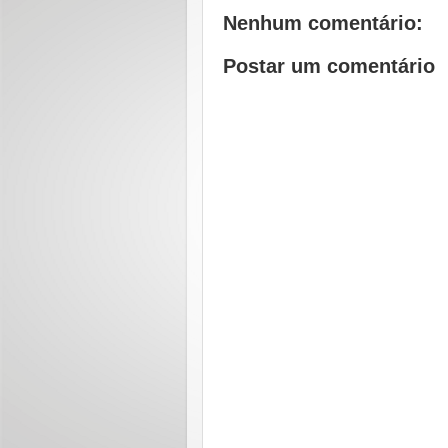
Nenhum comentário:
Postar um comentário