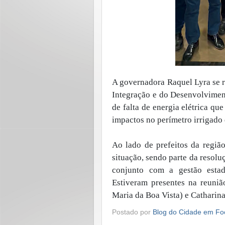
A governadora Raquel Lyra se re
Integração e do Desenvolvimen
de falta de energia elétrica q
impactos no perímetro irrigado 
Ao lado de prefeitos da regiã
situação, sendo parte da resolu
conjunto com a gestão estad
Estiveram presentes na reuniã
Maria da Boa Vista) e Catharin
Postado por
Blog do Cidade em Fo