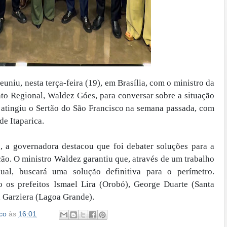
uniu, nesta terça-feira (19), em Brasília, com o ministro da
to Regional, Waldez Góes, para conversar sobre a situação
ue atingiu o Sertão do São Francisco na semana passada, com
de Itaparica.
o, a governadora destacou que foi debater soluções para a
ção. O ministro Waldez garantiu que, através de um trabalho
ual, buscará uma solução definitiva para o perímetro.
o os prefeitos Ismael Lira (Orobó), George Duarte (Santa
a Garziera (Lagoa Grande).
co
às
16:01