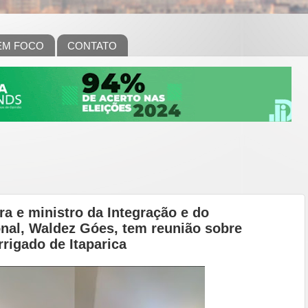
EM FOCO
CONTATO
a e ministro da Integração e do
nal, Waldez Góes, tem reunião sobre
rrigado de Itaparica