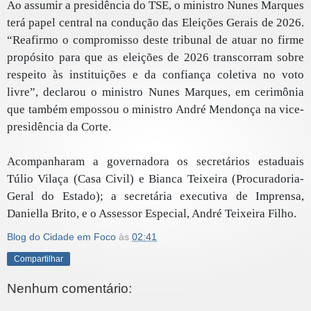
Ao assumir a presidência do TSE, o ministro Nunes Marques
terá papel central na condução das Eleições Gerais de 2026.
“Reafirmo o compromisso deste tribunal de atuar no firme
propósito para que as eleições de 2026 transcorram sobre
respeito às instituições e da confiança coletiva no voto
livre”, declarou o ministro Nunes Marques, em cerimônia
que também empossou o ministro André Mendonça na vice-
presidência da Corte.
Acompanharam a governadora os secretários estaduais
Túlio Vilaça (Casa Civil) e Bianca Teixeira (Procuradoria-
Geral do Estado); a secretária executiva de Imprensa,
Daniella Brito, e o Assessor Especial, André Teixeira Filho.
Blog do Cidade em Foco
às
02:41
Compartilhar
Nenhum comentário: