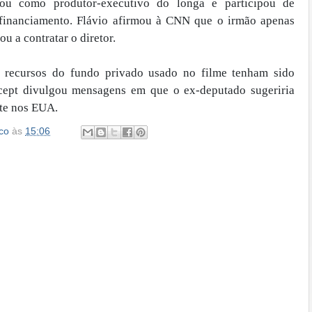
ou como produtor-executivo do longa e participou de
 financiamento. Flávio afirmou à CNN que o irmão apenas
ou a contratar o diretor.
recursos do fundo privado usado no filme tenham sido
rcept divulgou mensagens em que o ex-deputado sugeriria
te nos EUA.
co
às
15:06