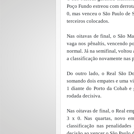
Poço Fundo estreou com derrota
0, mas venceu o São Paulo de
terceiros colocados.
Nas oitavas de final, o São M
vaga nos pênaltis, vencendo po
normal. Já na semifinal, voltou
a classificação novamente nas p
Do outro lado, o Real São Do
somando dois empates e uma vit
1 diante do Porto da Cohab e 
rodada decisiva.
Nas oitavas de final, o Real e
3 x 0. Nas quartas, novo em
classificação nas penalidades
decisão ao vencer o São Paulo d