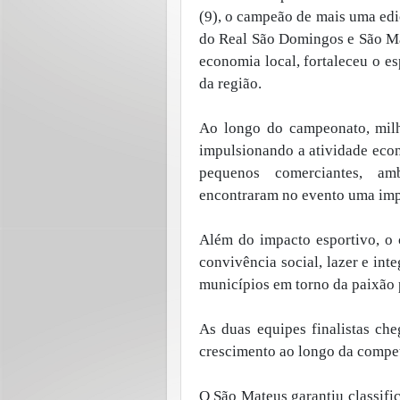
(9), o campeão de mais uma ediç
do Real São Domingos e São M
economia local, fortaleceu o e
da região.
Ao longo do campeonato, milh
impulsionando a atividade eco
pequenos comerciantes, am
encontraram no evento uma imp
Além do impacto esportivo, o
convivência social, lazer e int
municípios em torno da paixão 
As duas equipes finalistas c
crescimento ao longo da compe
O São Mateus garantiu classifi