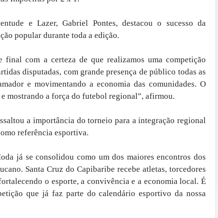
ventude e Lazer, Gabriel Pontes, destacou o sucesso da
ção popular durante toda a edição.
 final com a certeza de que realizamos uma competição
artidas disputadas, com grande presença de público todas as
e amador e movimentando a economia das comunidades. O
e mostrando a força do futebol regional”, afirmou.
ssaltou a importância do torneio para a integração regional
como referência esportiva.
da já se consolidou como um dos maiores encontros dos
ucano. Santa Cruz do Capibaribe recebe atletas, torcedores
 fortalecendo o esporte, a convivência e a economia local. É
tição que já faz parte do calendário esportivo da nossa