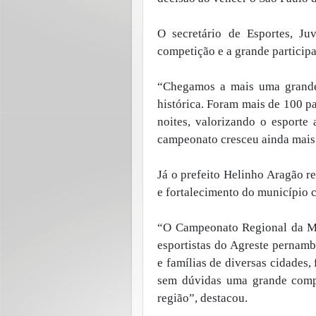
O secretário de Esportes, Ju
competição e a grande participa
“Chegamos a mais uma grande
histórica. Foram mais de 100 p
noites, valorizando o esport
campeonato cresceu ainda mais 
Já o prefeito Helinho Aragão re
e fortalecimento do município 
“O Campeonato Regional da Mo
esportistas do Agreste pernamb
e famílias de diversas cidades,
sem dúvidas uma grande compe
região”, destacou.