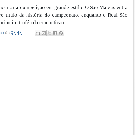
ncerrar a competição em grande estilo. O São Mateus entra
o título da história do campeonato, enquanto o Real São
primeiro troféu da competição.
co
às
07:48