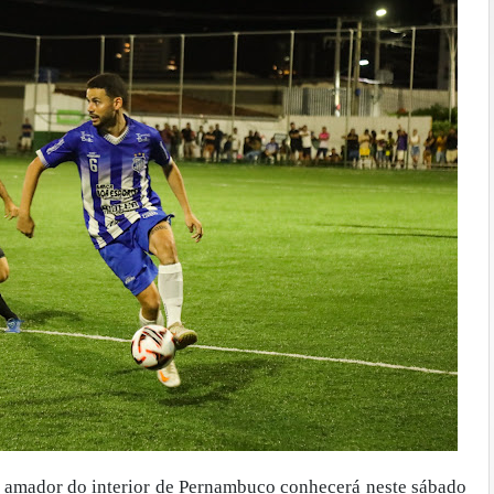
 amador do interior de Pernambuco conhecerá neste sábado