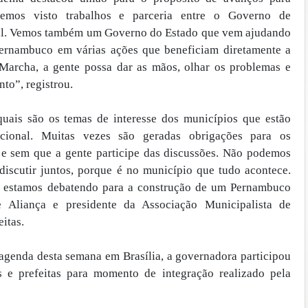
emos visto trabalhos e parceria entre o Governo de
al. Vemos também um Governo do Estado que vem ajudando
Pernambuco em várias ações que beneficiam diretamente a
Marcha, a gente possa dar as mãos, olhar os problemas e
to”, registrou.
uais são os temas de interesse dos municípios que estão
cional. Muitas vezes são geradas obrigações para os
 e sem que a gente participe das discussões. Não podemos
discutir juntos, porque é no município que tudo acontece.
, estamos debatendo para a construção de um Pernambuco
e Aliança e presidente da Associação Municipalista de
itas.
enda desta semana em Brasília, a governadora participou
 e prefeitas para momento de integração realizado pela