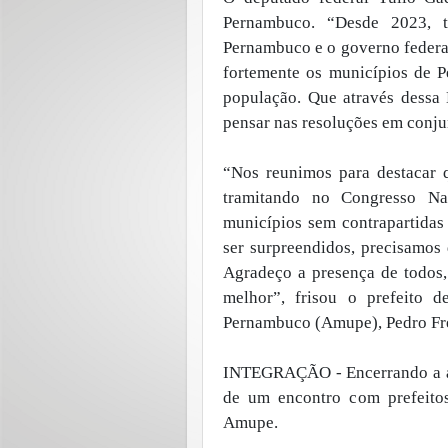
Pernambuco. “Desde 2023, t
Pernambuco e o governo feder
fortemente os municípios de 
população. Que através dessa 
pensar nas resoluções em conjun
“Nos reunimos para destacar q
tramitando no Congresso Na
municípios sem contrapartidas
ser surpreendidos, precisamos 
Agradeço a presença de todos
melhor”, frisou o prefeito d
Pernambuco (Amupe), Pedro Fre
INTEGRAÇÃO - Encerrando a ag
de um encontro com prefeitos
Amupe.