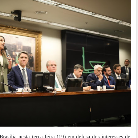
sília nesta terça-feira (19) em defesa dos interesses de