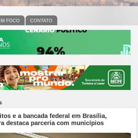
EM FOCO
CONTATO
6
tos e a bancada federal em Brasília,
a destaca parceria com municípios