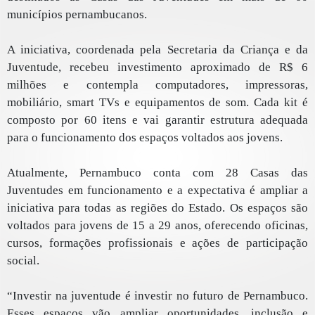
municípios pernambucanos.
A iniciativa, coordenada pela Secretaria da Criança e da
Juventude, recebeu investimento aproximado de R$ 6
milhões e contempla computadores, impressoras,
mobiliário, smart TVs e equipamentos de som. Cada kit é
composto por 60 itens e vai garantir estrutura adequada
para o funcionamento dos espaços voltados aos jovens.
Atualmente, Pernambuco conta com 28 Casas das
Juventudes em funcionamento e a expectativa é ampliar a
iniciativa para todas as regiões do Estado. Os espaços são
voltados para jovens de 15 a 29 anos, oferecendo oficinas,
cursos, formações profissionais e ações de participação
social.
“Investir na juventude é investir no futuro de Pernambuco.
Esses espaços vão ampliar oportunidades, inclusão e