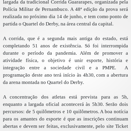
largada da tradicional Corrida Guararapes, organizada pela
Polícia Militar de Pernambuco. A 48ª edição da prova será
realizada no próximo dia 14 de junho, e tem como ponto de
partida o Quartel do Derby, na área central da capital.
A corrida, que é a segunda mais antiga do estado, está
completando 51 anos de existência. Só foi interrompida
durante o período da pandemia. Além de promover a
atividade física, o objetivo é unir esporte, história e
integração entre a sociedade civil e a PMPE. A
programação deste ano terá início às 4h30, com a abertura
da arena montada no Quartel do Derby.
A concentração dos atletas está prevista para as 5h,
enquanto a largada oficial acontecerá às 5h30. Serão dois
percursos: de 5 quilômetros e 10 quilômetros. A boa notícia
para os amantes do esporte é que as inscrições continuam
abertas e devem ser feitas, exclusivamente, pelo site Ticket