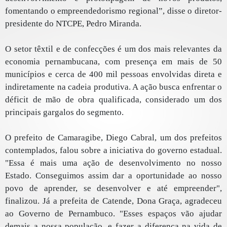
fomentando o empreendedorismo regional”, disse o diretor-
presidente do NTCPE, Pedro Miranda.
O setor têxtil e de confecções é um dos mais relevantes da
economia pernambucana, com presença em mais de 50
municípios e cerca de 400 mil pessoas envolvidas direta e
indiretamente na cadeia produtiva. A ação busca enfrentar o
déficit de mão de obra qualificada, considerado um dos
principais gargalos do segmento.
O prefeito de Camaragibe, Diego Cabral, um dos prefeitos
contemplados, falou sobre a iniciativa do governo estadual.
"Essa é mais uma ação de desenvolvimento no nosso
Estado. Conseguimos assim dar a oportunidade ao nosso
povo de aprender, se desenvolver e até empreender",
finalizou. Já a prefeita de Catende, Dona Graça, agradeceu
ao Governo de Pernambuco. "Esses espaços vão ajudar
demais a nossa população, e fazer a diferença na vida de