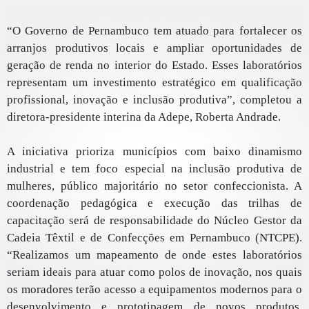
“O Governo de Pernambuco tem atuado para fortalecer os
arranjos produtivos locais e ampliar oportunidades de
geração de renda no interior do Estado. Esses laboratórios
representam um investimento estratégico em qualificação
profissional, inovação e inclusão produtiva”, completou a
diretora-presidente interina da Adepe, Roberta Andrade.
A iniciativa prioriza municípios com baixo dinamismo
industrial e tem foco especial na inclusão produtiva de
mulheres, público majoritário no setor confeccionista. A
coordenação pedagógica e execução das trilhas de
capacitação será de responsabilidade do Núcleo Gestor da
Cadeia Têxtil e de Confecções em Pernambuco (NTCPE).
“Realizamos um mapeamento de onde estes laboratórios
seriam ideais para atuar como polos de inovação, nos quais
os moradores terão acesso a equipamentos modernos para o
desenvolvimento e prototipagem de novos produtos,