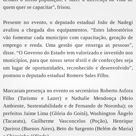
quem quer se capacitar", frisou.
Presente no evento, o deputado estadual João de Nadegi
avaliou a chegada dos equipamentos. “Estes laboratórios
vão fomentar cada município com capacitação, geração de
emprego e renda. Uma gestão que enxerga as pessoas”,
disse. “O Governo do Estado tem valorizado e investido nos
municípios, para que nosso setor têxtil e de confecções seja
um lugar de oportunidades, reconhecido e desenvolvido”,
pontuou o deputado estadual Romero Sales Filho.
Marcaram presença no evento os secretários Roberto Asfora
Filho (Turismo e Lazer) e Nathalie Mendonça (Meio
Ambiente, Sustentabilidade e de Fernando de Noronha); os
prefeitos Jaime Lima (Glória do Goitá), Washington Ângelo
(Tacaratu), Guilherme Vasconcelos (Poção), Henrique
Queiroz (Buenos Aires), Beto do Sargento (Belém de Maria)