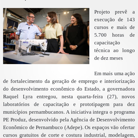
Projeto prevê a
execução de 143
cursos e mais de
5.700 horas de
capacitação
técnica ao longo
de dez meses
Em mais uma ação
de fortalecimento da geração de emprego e interiorização
do desenvolvimento econômico do Estado, a governadora
Raquel Lyra entregou, nesta quarta-feira (27), novos
laboratórios de capacitação e prototipagem para dez
municípios pernambucanos. A iniciativa integra o programa
PE Produz, desenvolvido pela Agência de Desenvolvimento
Econômico de Pernambuco (Adepe). Os espaços vão ofertar
cursos gratuitos de corte e costura industrial, modelagem,