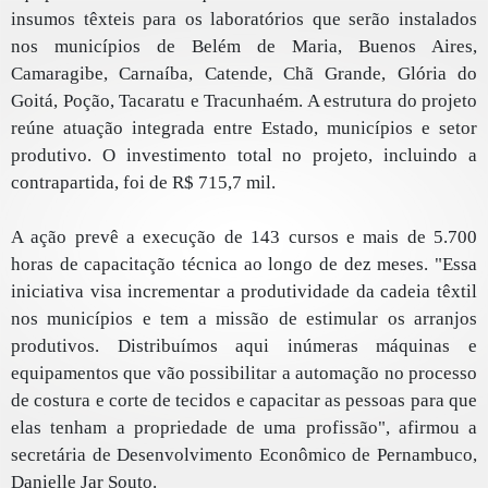
insumos têxteis para os laboratórios que serão instalados
nos municípios de Belém de Maria, Buenos Aires,
Camaragibe, Carnaíba, Catende, Chã Grande, Glória do
Goitá, Poção, Tacaratu e Tracunhaém. A estrutura do projeto
reúne atuação integrada entre Estado, municípios e setor
produtivo. O investimento total no projeto, incluindo a
contrapartida, foi de R$ 715,7 mil.
A ação prevê a execução de 143 cursos e mais de 5.700
horas de capacitação técnica ao longo de dez meses. "Essa
iniciativa visa incrementar a produtividade da cadeia têxtil
nos municípios e tem a missão de estimular os arranjos
produtivos. Distribuímos aqui inúmeras máquinas e
equipamentos que vão possibilitar a automação no processo
de costura e corte de tecidos e capacitar as pessoas para que
elas tenham a propriedade de uma profissão", afirmou a
secretária de Desenvolvimento Econômico de Pernambuco,
Danielle Jar Souto.