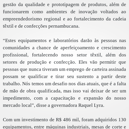
gestão da qualidade e prototipagem de produtos, além de
funcionarem como ambientes de inovação voltados ao
empreendedorismo regional e ao fortalecimento da cadeia
têxtil e de confecções pernambucana.
“Estes equipamentos e laboratórios darão às pessoas nas
comunidades a chance de aperfeiçoamento e crescimento
profissional, fortalecendo nosso setor têxtil, além dos
setores de produção e confecção. Eles vão permitir que
pessoas que nunca tiveram um emprego de carteira assinada
possam se qualificar e tirar seu sustento a partir deste
trabalho. Nós temos um desafio nos dias atuais, que é a falta
de mão de obra qualificada, mas isso vai deixar de ser um
impedimento, com a capacitação e expansão do nosso
mercado local”, disse a governadora Raquel Lyra.
Com um investimento de R$ 486 mil, foram adquiridos 130
equipamentos, entre máquinas industriais, mesas de corte e