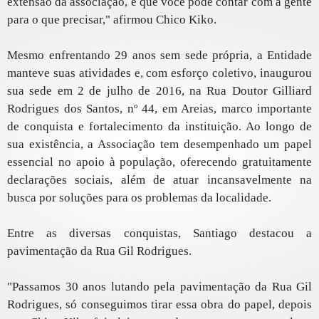
extensão da associação, e que você pode contar com a gente
para o que precisar," afirmou Chico Kiko.
Mesmo enfrentando 29 anos sem sede própria, a Entidade
manteve suas atividades e, com esforço coletivo, inaugurou
sua sede em 2 de julho de 2016, na Rua Doutor Gilliard
Rodrigues dos Santos, nº 44, em Areias, marco importante
de conquista e fortalecimento da instituição. Ao longo de
sua existência, a Associação tem desempenhado um papel
essencial no apoio à população, oferecendo gratuitamente
declarações sociais, além de atuar incansavelmente na
busca por soluções para os problemas da localidade.
Entre as diversas conquistas, Santiago destacou a
pavimentação da Rua Gil Rodrigues.
"Passamos 30 anos lutando pela pavimentação da Rua Gil
Rodrigues, só conseguimos tirar essa obra do papel, depois