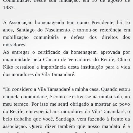
Comunidade, desde sua fundação, em 10 de agosto de
1987.
A Associação homenageada tem como Presidente, há 16
anos, Santiago do Nascimento e tornou-se referência em
mobilização comunitária e defesa dos direitos dos
moradores.
Ao entregar o certificado da homenagem, aprovada por
unanimidade pela Câmara de Vereadores do Recife, Chico
Kiko ressaltou a importância desta instituição para a vida
dos moradores da Vila Tamandaré.
"Eu considero a Vila Tamandaré a minha casa. Quando estou
naquela comunidade, é como se estivesse na minha sala, no
meu terraço. Por isso me senti obrigado a mostrar ao povo
do Recife, em especial aos moradores da Vila Tamandaré, o
belo trabalho que você, Santiago, vem fazendo á frente da
associação. Quero dizer também que nosso mandato é a