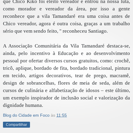
que Chico Kiko foi eleito vereador e entrou na nossa luta,
como morador e vereador da área, por isso a gente
reconhece que a vila Tamandaré era uma coisa antes de
Chico vereador, agora é outra coisa, graças a um trabalho
sério que vem sendo feito, " reconheceu Santiago.
A Associação Comunitária da Vila Tamandaré destaca-se,
ainda, pelo incentivo à Educação e ao desenvolvimento
pessoal por ofertar diversos cursos gratuitos, como: crochê,
tricô, aplique, bordado de fita, bordado tradicional, pintura
em tecido, artigos decorativos, tear de prego, macramê,
design de sobrancelhas, flores de meia de seda, além de
cursos de culinária e alfabetização de idosos – este último,
um exemplo inspirador de inclusão social e valorização da
dignidade humana.
Blog do Cidade em Foco
às
11:55
Compartilhar